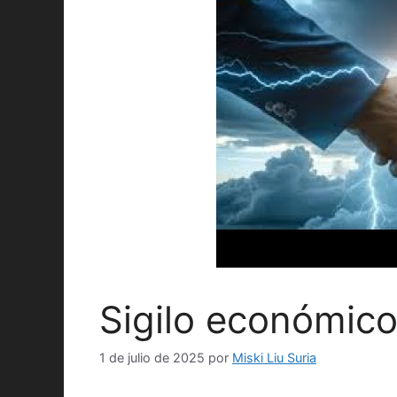
Sigilo económic
1 de julio de 2025
por
Miski Liu Suria