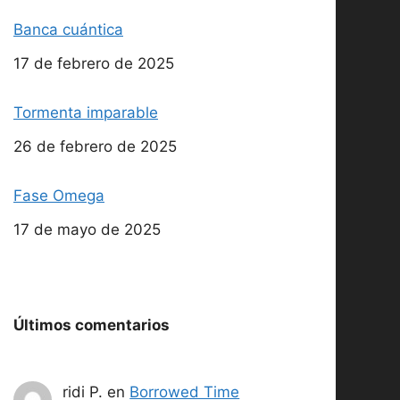
Banca cuántica
Fecha
17 de febrero de 2025
Tormenta imparable
Fecha
26 de febrero de 2025
Fase Omega
Fecha
17 de mayo de 2025
Últimos comentarios
ridi P.
en
Borrowed Time