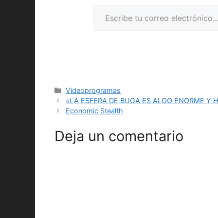
Escribe tu correo electrónico…
Categorías
Videoprogramas
«LA ESFERA DE BUGA ES ALGO ENORME Y 
Economic Stealth
Deja un comentario