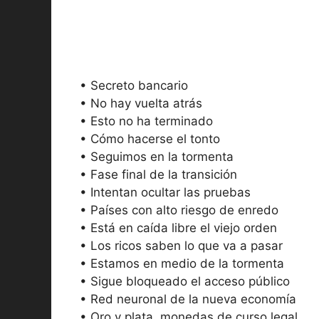
• Secreto bancario
• No hay vuelta atrás
• Esto no ha terminado
• Cómo hacerse el tonto
• Seguimos en la tormenta
• Fase final de la transición
• Intentan ocultar las pruebas
• Países con alto riesgo de enredo
• Está en caída libre el viejo orden
• Los ricos saben lo que va a pasar
• Estamos en medio de la tormenta
• Sigue bloqueado el acceso público
• Red neuronal de la nueva economía
• Oro y plata, monedas de curso legal