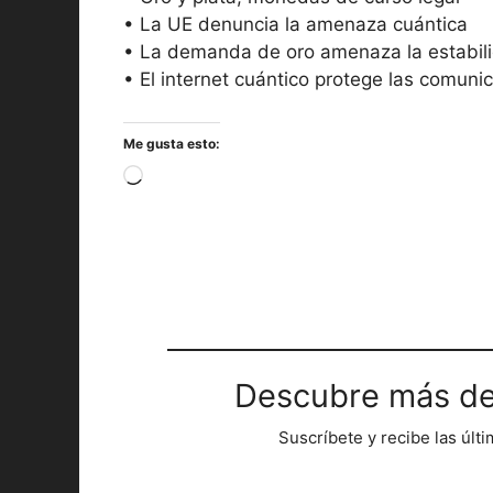
• La UE denuncia la amenaza cuántica
• La demanda de oro amenaza la estabil
• El internet cuántico​ protege las comuni
Me gusta esto:
Cargando...
Descubre más de
Suscríbete y recibe las últ