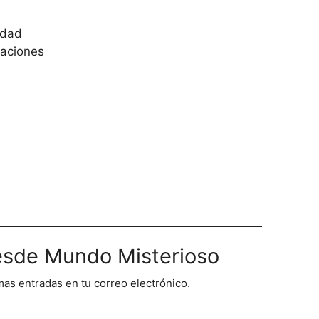
idad
caciones
sde Mundo Misterioso
imas entradas en tu correo electrónico.