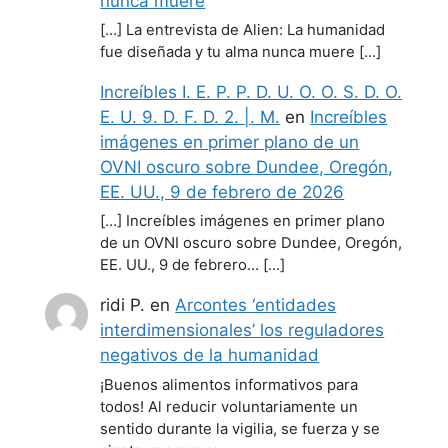
nunca muere
[…] La entrevista de Alien: La humanidad
fue diseñada y tu alma nunca muere […]
Increíbles I. E. P. P. D. U. O. O. S. D. O.
E. U. 9. D. F. D. 2. |. M.
en
Increíbles
imágenes en primer plano de un
OVNI oscuro sobre Dundee, Oregón,
EE. UU., 9 de febrero de 2026
[…] Increíbles imágenes en primer plano
de un OVNI oscuro sobre Dundee, Oregón,
EE. UU., 9 de febrero… […]
ridi P.
en
Arcontes ‘entidades
interdimensionales’ los reguladores
negativos de la humanidad
¡Buenos alimentos informativos para
todos! Al reducir voluntariamente un
sentido durante la vigilia, se fuerza y se