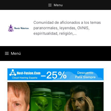
Saltar
Menu
al
contenido
Comunidad de aficionados a los temas
paranormales, leyendas, OVNIS,
espiritualidad, religión,…
Menú