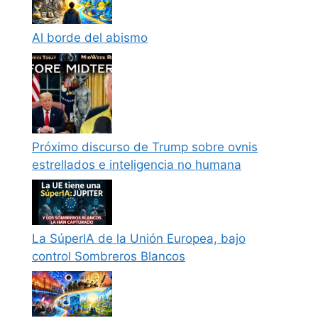
Al borde del abismo
Próximo discurso de Trump sobre ovnis
estrellados e inteligencia no humana
La SúperIA de la Unión Europea, bajo
control Sombreros Blancos