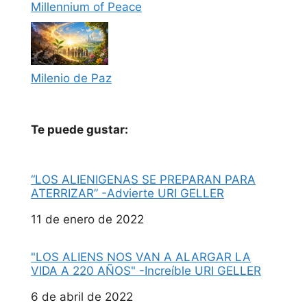
Millennium of Peace
Milenio de Paz
Te puede gustar:
“LOS ALIENIGENAS SE PREPARAN PARA
ATERRIZAR” -Advierte URI GELLER
Fecha
11 de enero de 2022
"LOS ALIENS NOS VAN A ALARGAR LA
VIDA A 220 AÑOS" -Increíble URI GELLER
Fecha
6 de abril de 2022