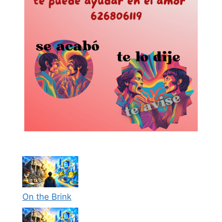
On the Brink