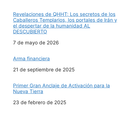
Revelaciones de QHHT: Los secretos de los
Caballeros Templarios, los portales de Irán y
el despertar de la humanidad AL
DESCUBIERTO
Fecha
7 de mayo de 2026
Arma financiera
Fecha
21 de septiembre de 2025
Primer Gran Anclaje de Activación para la
Nueva Tierra
Fecha
23 de febrero de 2025