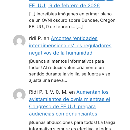
EE. UU., 9 de febrero de 2026
[…] Increíbles imágenes en primer plano
de un OVNI oscuro sobre Dundee, Oregón,
EE. UU., 9 de febrero… […]
ridi P.
en
Arcontes ‘entidades
interdimensionales’ los reguladores
negativos de la humanidad
¡Buenos alimentos informativos para
todos! Al reducir voluntariamente un
sentido durante la vigilia, se fuerza y se
ajusta una nueva…
Ridi P. 1. V. 0. M.
en
Aumentan los
avistamientos de ovnis mientras el
Congreso de EE.UU. prepara
audiencias con denunciantes
¡Buenas abducciones para todos! La tanga
informativa siempre es efectiva, y todos