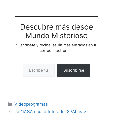
Descubre más desde
Mundo Misterioso
Suscríbete y recibe las últimas entradas en tu
correo electrónico.
Escribe tu correo electrónico…
Suscribirse
Categorías
Videoprogramas
La NASA oculta fotos del 3I/Atlas y