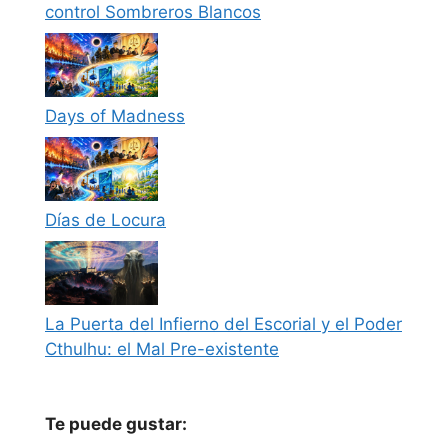
control Sombreros Blancos
Days of Madness
Días de Locura
La Puerta del Infierno del Escorial y el Poder
Cthulhu: el Mal Pre-existente
Te puede gustar: