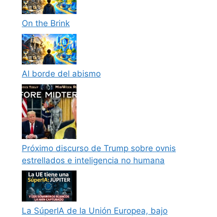
On the Brink
Al borde del abismo
Próximo discurso de Trump sobre ovnis
estrellados e inteligencia no humana
La SúperIA de la Unión Europea, bajo