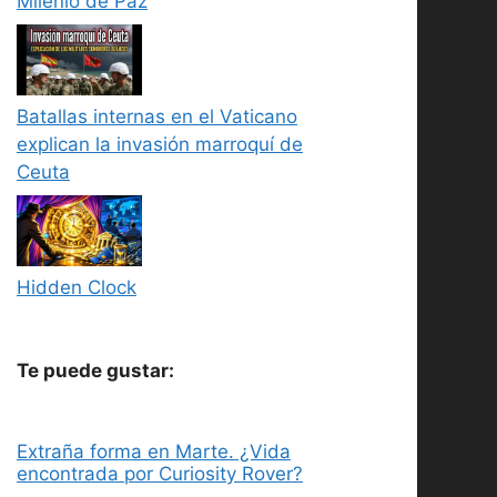
Milenio de Paz
Batallas internas en el Vaticano
explican la invasión marroquí de
Ceuta
Hidden Clock
Te puede gustar:
Extraña forma en Marte. ¿Vida
encontrada por Curiosity Rover?