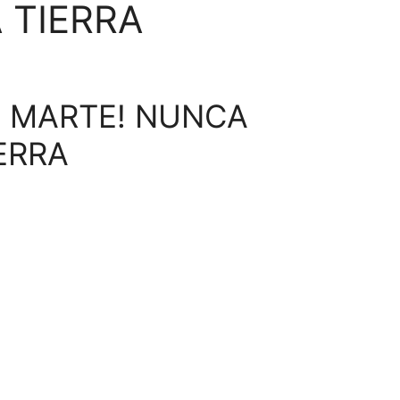
 TIERRA
N MARTE! NUNCA
ERRA