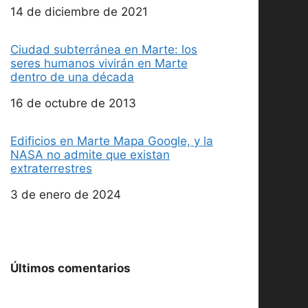
Fecha
14 de diciembre de 2021
Ciudad subterránea en Marte: los
seres humanos vivirán en Marte
dentro de una década
Fecha
16 de octubre de 2013
Edificios en Marte Mapa Google, y la
NASA no admite que existan
extraterrestres
Fecha
3 de enero de 2024
Últimos comentarios