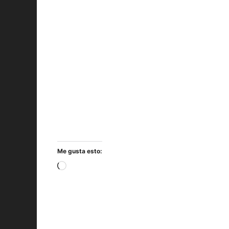
Me gusta esto:
Cargando...