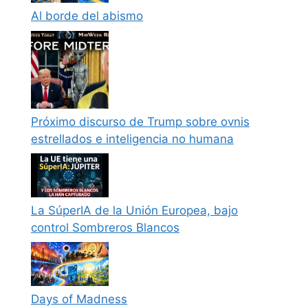
Al borde del abismo
Próximo discurso de Trump sobre ovnis
estrellados e inteligencia no humana
La SúperIA de la Unión Europea, bajo
control Sombreros Blancos
Days of Madness