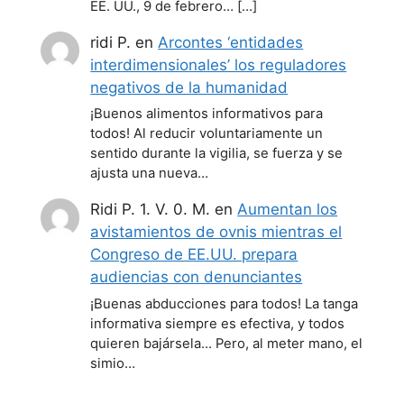
EE. UU., 9 de febrero… […]
ridi P.
en
Arcontes ‘entidades
interdimensionales’ los reguladores
negativos de la humanidad
¡Buenos alimentos informativos para
todos! Al reducir voluntariamente un
sentido durante la vigilia, se fuerza y se
ajusta una nueva…
Ridi P. 1. V. 0. M.
en
Aumentan los
avistamientos de ovnis mientras el
Congreso de EE.UU. prepara
audiencias con denunciantes
¡Buenas abducciones para todos! La tanga
informativa siempre es efectiva, y todos
quieren bajársela... Pero, al meter mano, el
simio…