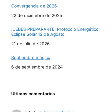
Convergencia de 2026
Fecha
22 de diciembre de 2025
¡DEBES PREPARARTE! Protocolo Energético,
Eclipse Solar 12 de Agosto
Fecha
21 de julio de 2026
Septiembre mágico
Fecha
6 de septiembre de 2024
Últimos comentarios