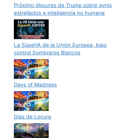
Próximo discurso de Trump sobre ovnis
estrellados e inteligencia no humana
La SúperIA de la Unión Europea, bajo
control Sombreros Blancos
Days of Madness
Días de Locura