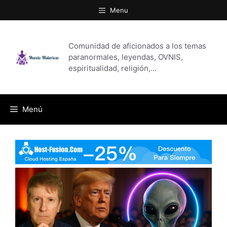
Saltar
Menu
al
contenido
Comunidad de aficionados a los temas
paranormales, leyendas, OVNIS,
espiritualidad, religión,…
Menú