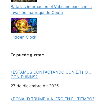
Batallas internas en el Vaticano explican la
invasión marroquí de Ceuta
Hidden Clock
Te puede gustar:
¿ESTAMOS CONTACTANDO CON E.Ts O…
CON DJINNS?
Fecha
27 de diciembre de 2025
¿DONALD TRUMP VIAJERO EN EL TIEMPO?