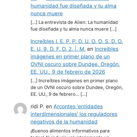
humanidad fue diseñada y tu alma
nunca muere
[…] La entrevista de Alien: La humanidad
fue diseñada y tu alma nunca muere […]
Increíbles I. E. P. P. D. U. O. O. S. D. O.
E. U. 9. D. F. D. 2. |. M.
en
Increíbles
imágenes en primer plano de un
OVNI oscuro sobre Dundee, Oregón,
EE. UU., 9 de febrero de 2026
[…] Increíbles imágenes en primer plano
de un OVNI oscuro sobre Dundee, Oregón,
EE. UU., 9 de febrero… […]
ridi P.
en
Arcontes ‘entidades
interdimensionales’ los reguladores
negativos de la humanidad
¡Buenos alimentos informativos para