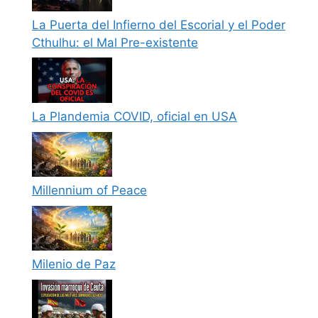
La Puerta del Infierno del Escorial y el Poder
Cthulhu: el Mal Pre-existente
La Plandemia COVID, oficial en USA
Millennium of Peace
Milenio de Paz