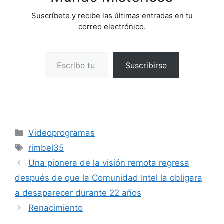
Suscríbete y recibe las últimas entradas en tu
correo electrónico.
Escribe tu correo electrónico…
Suscribirse
Categorías
Videoprogramas
Etiquetas
rimbel35
Una pionera de la visión remota regresa
después de que la Comunidad Intel la obligara
a desaparecer durante 22 años
Renacimiento