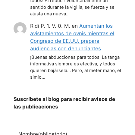
todos! Al reducir voluntariamente un
sentido durante la vigilia, se fuerza y se
ajusta una nueva…
Ridi P. 1. V. 0. M.
en
Aumentan los
avistamientos de ovnis mientras el
Congreso de EE.UU. prepara
audiencias con denunciantes
¡Buenas abducciones para todos! La tanga
informativa siempre es efectiva, y todos
quieren bajársela... Pero, al meter mano, el
simio…
Suscríbete al blog para recibir avisos de
las publicaciones
Nombre
(obligatorio)