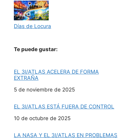
Días de Locura
Te puede gustar:
EL 3I/ATLAS ACELERA DE FORMA
EXTRAÑA
Fecha
5 de noviembre de 2025
EL 3I/ATLAS ESTÁ FUERA DE CONTROL
Fecha
10 de octubre de 2025
LA NASA Y EL 3I/ATLAS EN PROBLEMAS