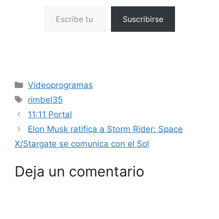
Escribe tu correo electrónico…
Suscribirse
Categorías
Videoprogramas
Etiquetas
rimbel35
11:11 Portal
Elon Musk ratifica a Storm Rider: Space
X/Stargate se comunica con el Sol
Deja un comentario