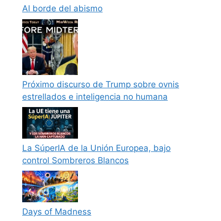
Al borde del abismo
Próximo discurso de Trump sobre ovnis
estrellados e inteligencia no humana
La SúperIA de la Unión Europea, bajo
control Sombreros Blancos
Days of Madness