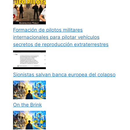
Formación de pilotos militares
internacionales para pilotar vehículos
secretos de reproducción extraterrestres
Sionistas salvan banca europea del colapso
On the Brink