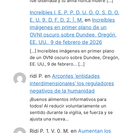
fue diseñada y tu alma nunca muere […]
Increíbles I. E. P. P. D. U. O. O. S. D. O.
E. U. 9. D. F. D. 2. |. M.
en
Increíbles
imágenes en primer plano de un
OVNI oscuro sobre Dundee, Oregón,
EE. UU., 9 de febrero de 2026
[…] Increíbles imágenes en primer plano
de un OVNI oscuro sobre Dundee, Oregón,
EE. UU., 9 de febrero… […]
ridi P.
en
Arcontes ‘entidades
interdimensionales’ los reguladores
negativos de la humanidad
¡Buenos alimentos informativos para
todos! Al reducir voluntariamente un
sentido durante la vigilia, se fuerza y se
ajusta una nueva…
Ridi P. 1. V. 0. M.
en
Aumentan los