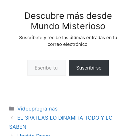
Descubre más desde
Mundo Misterioso
Suscríbete y recibe las últimas entradas en tu
correo electrónico.
Escribe tu correo electrónico…
Suscribirse
Categorías
Videoprogramas
EL 3I/ATLAS LO DINAMITA TODO Y LO
SABEN