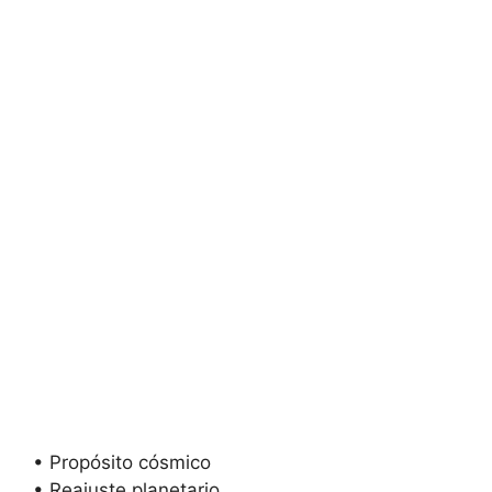
• Propósito cósmico
• Reajuste planetario