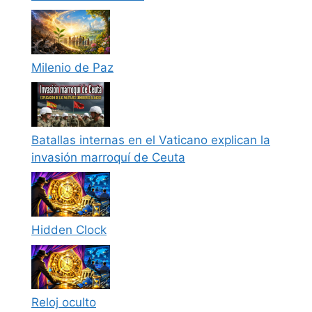
Milenio de Paz
Batallas internas en el Vaticano explican la
invasión marroquí de Ceuta
Hidden Clock
Reloj oculto