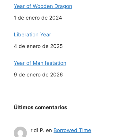
Year of Wooden Dragon
Fecha
1 de enero de 2024
Liberation Year
Fecha
4 de enero de 2025
Year of Manifestation
Fecha
9 de enero de 2026
Últimos comentarios
ridi P.
en
Borrowed Time