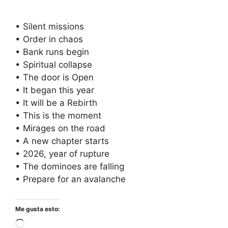
• Silent missions
• Order in chaos
• Bank runs begin
• Spiritual collapse
• The door is Open
• It began this year
• It will be a Rebirth
• This is the moment
• Mirages on the road
• A new chapter starts
• 2026, year of rupture
• The dominoes are falling
• Prepare for an avalanche
Me gusta esto:
Cargando...