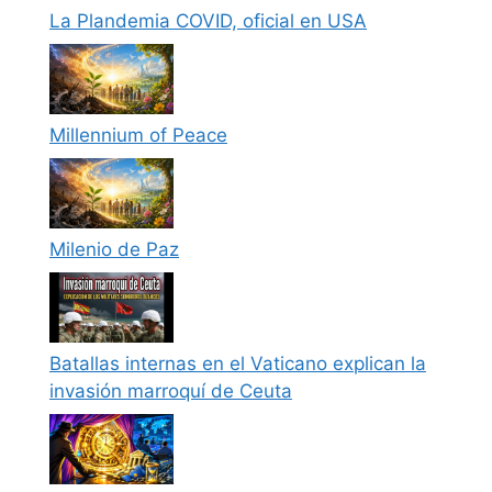
La Plandemia COVID, oficial en USA
Millennium of Peace
Milenio de Paz
Batallas internas en el Vaticano explican la
invasión marroquí de Ceuta