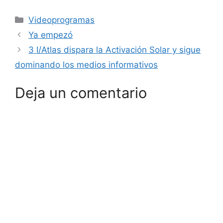
Categorías
Videoprogramas
Ya empezó
3 I/Atlas dispara la Activación Solar y sigue
dominando los medios informativos
Deja un comentario