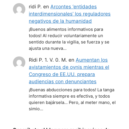
ridi P.
en
Arcontes ‘entidades
interdimensionales’ los reguladores
negativos de la humanidad
¡Buenos alimentos informativos para
todos! Al reducir voluntariamente un
sentido durante la vigilia, se fuerza y se
ajusta una nueva…
Ridi P. 1. V. 0. M.
en
Aumentan los
avistamientos de ovnis mientras el
Congreso de EE.UU. prepara
audiencias con denunciantes
¡Buenas abducciones para todos! La tanga
informativa siempre es efectiva, y todos
quieren bajársela... Pero, al meter mano, el
simio…