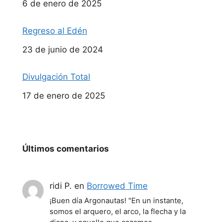
Fecha
6 de enero de 2025
Regreso al Edén
Fecha
23 de junio de 2024
Divulgación Total
Fecha
17 de enero de 2025
Últimos comentarios
ridi P.
en
Borrowed Time
¡Buen día Argonautas! "En un instante,
somos el arquero, el arco, la flecha y la