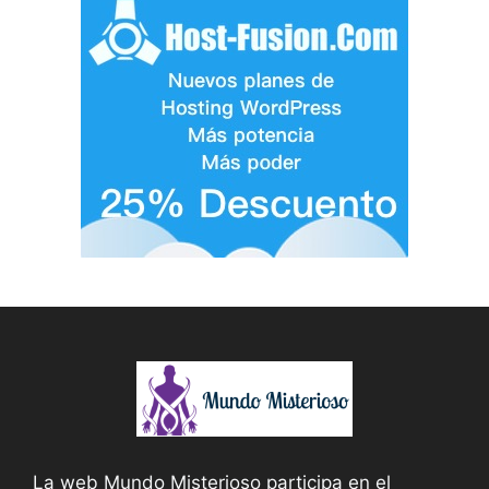
La web Mundo Misterioso participa en el