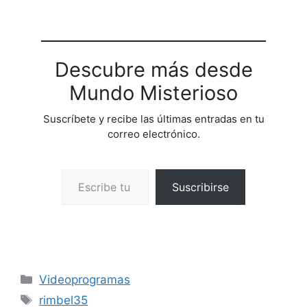
Descubre más desde
Mundo Misterioso
Suscríbete y recibe las últimas entradas en tu
correo electrónico.
Escribe tu correo electrónico…
Suscribirse
Categorías
Videoprogramas
Etiquetas
rimbel35