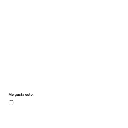
Me gusta esto:
Cargando...