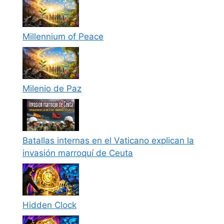
Millennium of Peace
Milenio de Paz
Batallas internas en el Vaticano explican la
invasión marroquí de Ceuta
Hidden Clock