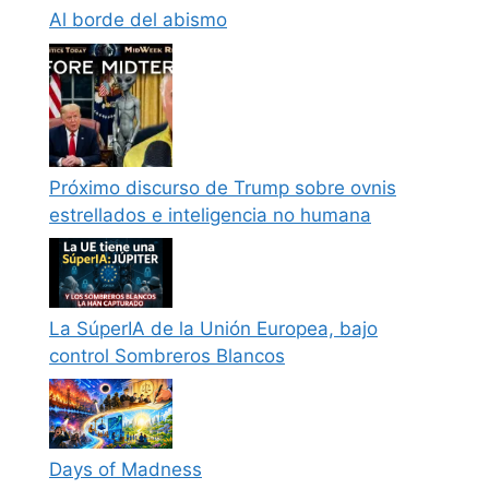
Al borde del abismo
Próximo discurso de Trump sobre ovnis
estrellados e inteligencia no humana
La SúperIA de la Unión Europea, bajo
control Sombreros Blancos
Days of Madness