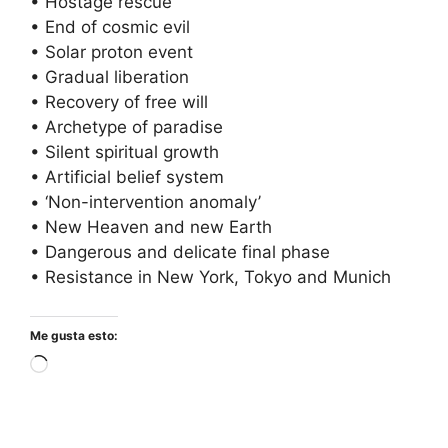
• Hostage rescue
• End of cosmic evil
• Solar proton event
• Gradual liberation
• Recovery of free will
• Archetype of paradise
• Silent spiritual growth
• Artificial belief system
• ‘Non-intervention anomaly’
• New Heaven and new Earth
• Dangerous and delicate final phase
• Resistance in New York, Tokyo and Munich
Me gusta esto:
Cargando...