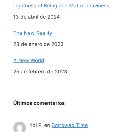
Lightness of Being and Matrix heaviness
Fecha
13 de abril de 2024
The New Reality
Fecha
23 de enero de 2023
A New World
Fecha
25 de febrero de 2023
Últimos comentarios
ridi P.
en
Borrowed Time