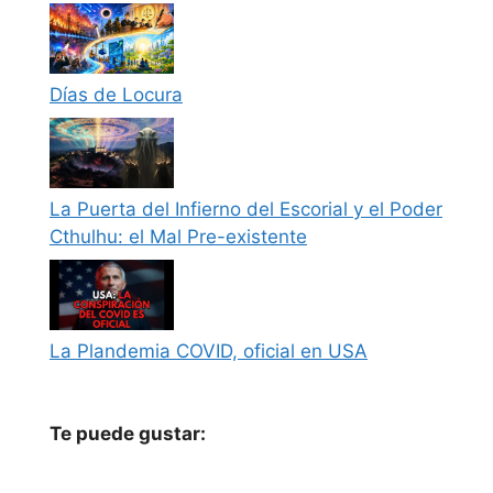
Días de Locura
La Puerta del Infierno del Escorial y el Poder
Cthulhu: el Mal Pre-existente
La Plandemia COVID, oficial en USA
Te puede gustar: