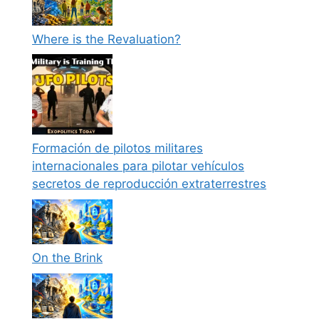
Where is the Revaluation?
Formación de pilotos militares
internacionales para pilotar vehículos
secretos de reproducción extraterrestres
On the Brink