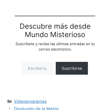
Descubre más desde
Mundo Misterioso
Suscríbete y recibe las últimas entradas en tu
correo electrónico.
Escribe tu correo electrónico…
Suscribirse
Categorías
Videoprogramas
Disolución de la Matrix