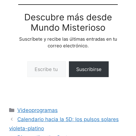
Descubre más desde
Mundo Misterioso
Suscríbete y recibe las últimas entradas en tu
correo electrónico.
Escribe tu correo electrónico…
Suscribirse
Categorías
Videoprogramas
Calendario hacia la 5D: los pulsos solares
violeta-platino