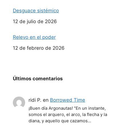
Desguace sistémico
Fecha
12 de julio de 2026
Relevo en el poder
Fecha
12 de febrero de 2026
Últimos comentarios
ridi P.
en
Borrowed Time
¡Buen día Argonautas! "En un instante,
somos el arquero, el arco, la flecha y la
diana, y aquello que cazamos…