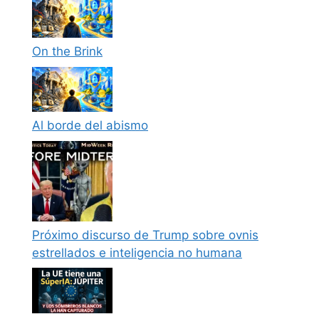
On the Brink
Al borde del abismo
Próximo discurso de Trump sobre ovnis
estrellados e inteligencia no humana