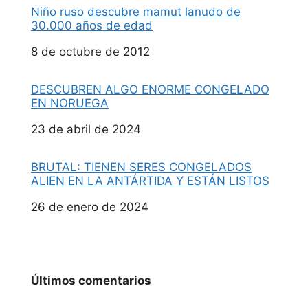
Niño ruso descubre mamut lanudo de
30.000 años de edad
Fecha
8 de octubre de 2012
DESCUBREN ALGO ENORME CONGELADO
EN NORUEGA
Fecha
23 de abril de 2024
BRUTAL: TIENEN SERES CONGELADOS
ALIEN EN LA ANTÁRTIDA Y ESTÁN LISTOS
Fecha
26 de enero de 2024
Últimos comentarios