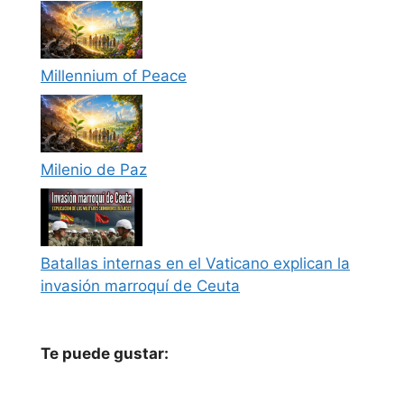
Millennium of Peace
Milenio de Paz
Batallas internas en el Vaticano explican la
invasión marroquí de Ceuta
Te puede gustar: