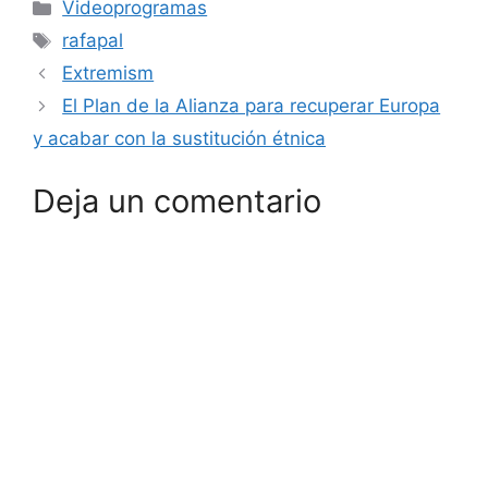
Categorías
Videoprogramas
Etiquetas
rafapal
Extremism
El Plan de la Alianza para recuperar Europa
y acabar con la sustitución étnica
Deja un comentario