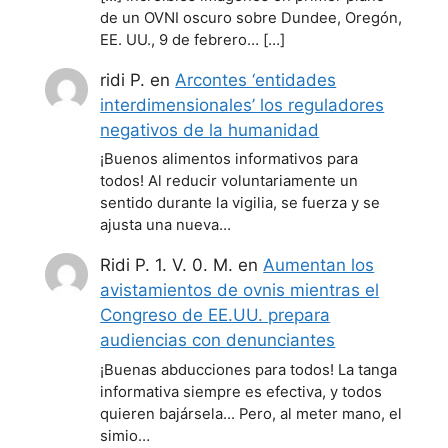
de un OVNI oscuro sobre Dundee, Oregón,
EE. UU., 9 de febrero… […]
ridi P.
en
Arcontes ‘entidades
interdimensionales’ los reguladores
negativos de la humanidad
¡Buenos alimentos informativos para
todos! Al reducir voluntariamente un
sentido durante la vigilia, se fuerza y se
ajusta una nueva…
Ridi P. 1. V. 0. M.
en
Aumentan los
avistamientos de ovnis mientras el
Congreso de EE.UU. prepara
audiencias con denunciantes
¡Buenas abducciones para todos! La tanga
informativa siempre es efectiva, y todos
quieren bajársela... Pero, al meter mano, el
simio…