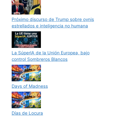
Próximo discurso de Trump sobre ovnis
estrellados e inteligencia no humana
La SúperIA de la Unión Europea, bajo
control Sombreros Blancos
Days of Madness
Días de Locura