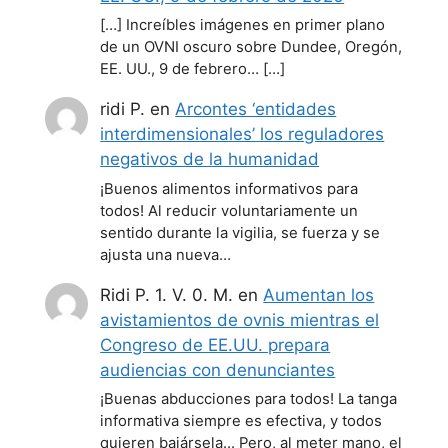
[…] Increíbles imágenes en primer plano
de un OVNI oscuro sobre Dundee, Oregón,
EE. UU., 9 de febrero… […]
ridi P.
en
Arcontes ‘entidades
interdimensionales’ los reguladores
negativos de la humanidad
¡Buenos alimentos informativos para
todos! Al reducir voluntariamente un
sentido durante la vigilia, se fuerza y se
ajusta una nueva…
Ridi P. 1. V. 0. M.
en
Aumentan los
avistamientos de ovnis mientras el
Congreso de EE.UU. prepara
audiencias con denunciantes
¡Buenas abducciones para todos! La tanga
informativa siempre es efectiva, y todos
quieren bajársela... Pero, al meter mano, el