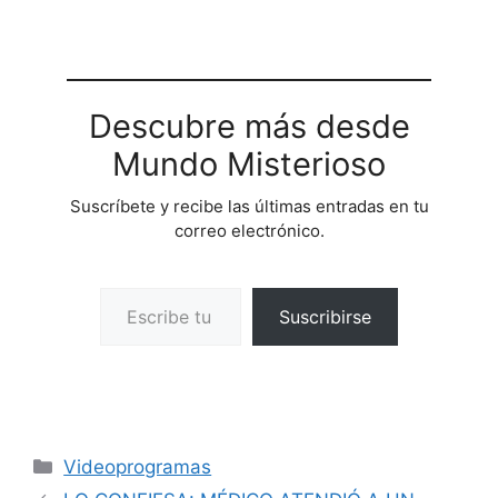
Descubre más desde
Mundo Misterioso
Suscríbete y recibe las últimas entradas en tu
correo electrónico.
Escribe tu correo electrónico…
Suscribirse
Categorías
Videoprogramas