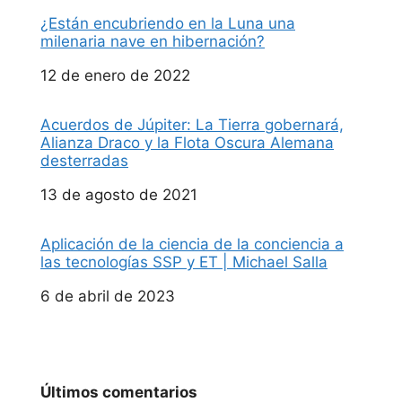
¿Están encubriendo en la Luna una
milenaria nave en hibernación?
Fecha
12 de enero de 2022
Acuerdos de Júpiter: La Tierra gobernará,
Alianza Draco y la Flota Oscura Alemana
desterradas
Fecha
13 de agosto de 2021
Aplicación de la ciencia de la conciencia a
las tecnologías SSP y ET | Michael Salla
Fecha
6 de abril de 2023
Últimos comentarios