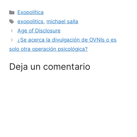
Categorías
Exopolítica
Etiquetas
exopolitics
,
michael salla
Age of Disclosure
¿Se acerca la divulgación de OVNIs o es
solo otra operación psicológica?
Deja un comentario