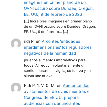
imágenes en primer plano de un
OVNI oscuro sobre Dundee, Oregón,
EE. UU., 9 de febrero de 2026
[…] Increíbles imágenes en primer plano
de un OVNI oscuro sobre Dundee, Oregón,
EE. UU., 9 de febrero… […]
ridi P.
en
Arcontes ‘entidades
interdimensionales’ los reguladores
negativos de la humanidad
¡Buenos alimentos informativos para
todos! Al reducir voluntariamente un
sentido durante la vigilia, se fuerza y se
ajusta una nueva…
Ridi P. 1. V. 0. M.
en
Aumentan los
avistamientos de ovnis mientras el
Congreso de EE.UU. prepara
audiencias con denunciantes