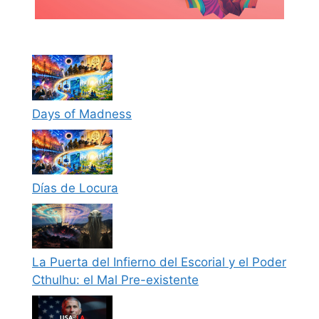
Days of Madness
Días de Locura
La Puerta del Infierno del Escorial y el Poder
Cthulhu: el Mal Pre-existente