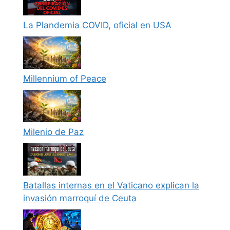
La Plandemia COVID, oficial en USA
Millennium of Peace
Milenio de Paz
Batallas internas en el Vaticano explican la
invasión marroquí de Ceuta