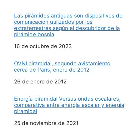
Las pirámides antiguas son dispositivos de
comunicación utilizados por los
extraterrestres según el descubridor de la
pirámide bosnia
Fecha
16 de octubre de 2023
OVNI piramidal, segundo avistamiento,
cerca de París, enero de 2012
Fecha
26 de enero de 2012
Energía piramidal Versus ondas escalares,
comparativa entre energía escalar y energía
piramidal
Fecha
25 de noviembre de 2021