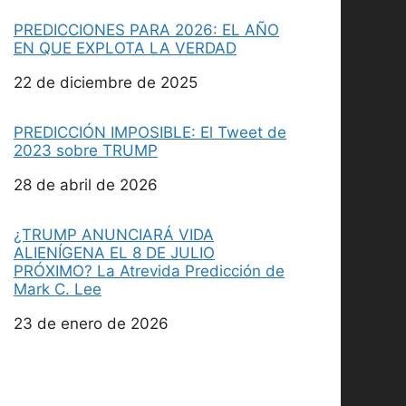
PREDICCIONES PARA 2026: EL AÑO
EN QUE EXPLOTA LA VERDAD
Fecha
22 de diciembre de 2025
PREDICCIÓN IMPOSIBLE: El Tweet de
2023 sobre TRUMP
Fecha
28 de abril de 2026
¿TRUMP ANUNCIARÁ VIDA
ALIENÍGENA EL 8 DE JULIO
PRÓXIMO? La Atrevida Predicción de
Mark C. Lee
Fecha
23 de enero de 2026