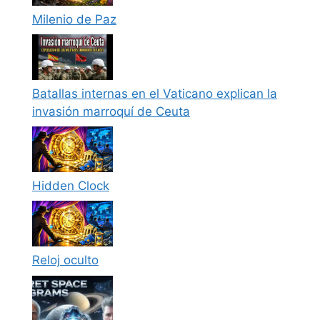
Milenio de Paz
Batallas internas en el Vaticano explican la
invasión marroquí de Ceuta
Hidden Clock
Reloj oculto