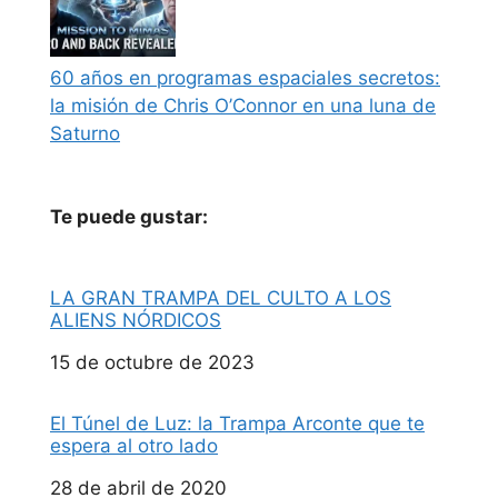
60 años en programas espaciales secretos:
la misión de Chris O’Connor en una luna de
Saturno
Te puede gustar:
LA GRAN TRAMPA DEL CULTO A LOS
ALIENS NÓRDICOS
Fecha
15 de octubre de 2023
El Túnel de Luz: la Trampa Arconte que te
espera al otro lado
Fecha
28 de abril de 2020