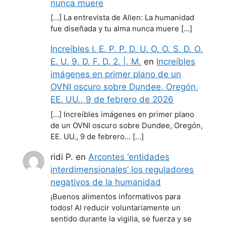
nunca muere
[…] La entrevista de Alien: La humanidad
fue diseñada y tu alma nunca muere […]
Increíbles I. E. P. P. D. U. O. O. S. D. O.
E. U. 9. D. F. D. 2. |. M.
en
Increíbles
imágenes en primer plano de un
OVNI oscuro sobre Dundee, Oregón,
EE. UU., 9 de febrero de 2026
[…] Increíbles imágenes en primer plano
de un OVNI oscuro sobre Dundee, Oregón,
EE. UU., 9 de febrero… […]
ridi P.
en
Arcontes ‘entidades
interdimensionales’ los reguladores
negativos de la humanidad
¡Buenos alimentos informativos para
todos! Al reducir voluntariamente un
sentido durante la vigilia, se fuerza y se