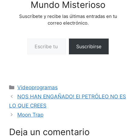
Mundo Misterioso
Suscríbete y recibe las últimas entradas en tu
correo electrónico.
Escribe tu correo electrónico…
Suscribirse
Categorías
Videoprogramas
NOS HAN ENGAÑADO! El PETRÓLEO NO ES
LO QUE CREES
Moon Trap
Deja un comentario