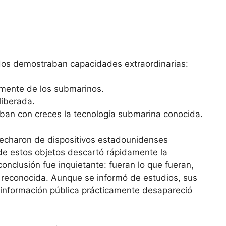
idos demostraban capacidades extraordinarias:
amente de los submarinos.
liberada.
an con creces la tecnología submarina conocida.
specharon de dispositivos estadounidenses
de estos objetos descartó rápidamente la
nclusión fue inquietante: fueran lo que fueran,
r reconocida. Aunque se informó de estudios, sus
a información pública prácticamente desapareció