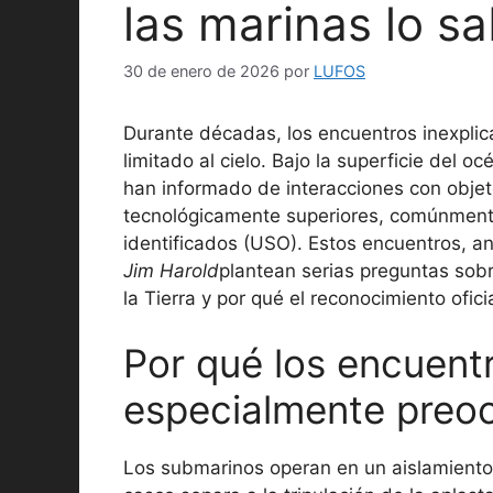
las marinas lo s
30 de enero de 2026
por
LUFOS
Durante décadas, los encuentros inexplic
limitado al cielo. Bajo la superficie del 
han informado de interacciones con objet
tecnológicamente superiores, comúnmen
identificados (USO). Estos encuentros, a
Jim Harold
plantean serias preguntas sob
la Tierra y por qué el reconocimiento ofic
Por qué los encuent
especialmente preo
Los submarinos operan en un aislamiento