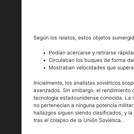
Según los relatos, estos objetos sumerg
Podían acercarse y retirarse rápid
Circulaban los buques de forma de
Mostraban velocidades que superab
Inicialmente, los analistas soviéticos so
avanzados. Sin embargo, el rendimiento 
tecnología estadounidense conocida. La co
no pertenecían a ninguna potencia milita
hallazgos siguen siendo clasificados, y l
tras el colapso de la Unión Soviética.