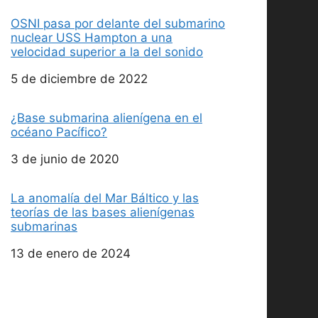
OSNI pasa por delante del submarino
nuclear USS Hampton a una
velocidad superior a la del sonido
Fecha
5 de diciembre de 2022
¿Base submarina alienígena en el
océano Pacífico?
Fecha
3 de junio de 2020
La anomalía del Mar Báltico y las
teorías de las bases alienígenas
submarinas
Fecha
13 de enero de 2024