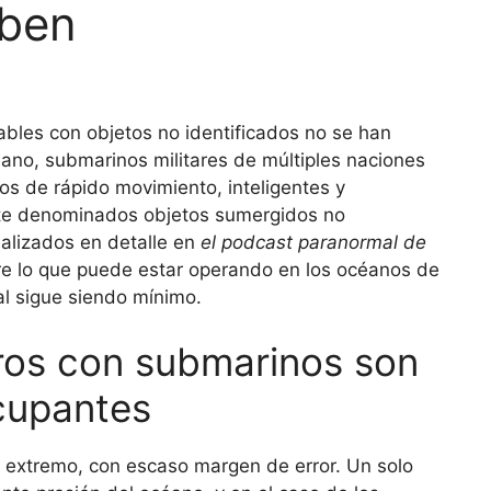
aben
ables con objetos no identificados no se han
océano, submarinos militares de múltiples naciones
os de rápido movimiento, inteligentes y
te denominados objetos sumergidos no
nalizados en detalle en
el podcast paranormal de
re lo que puede estar operando en los océanos de
ial sigue siendo mínimo.
ros con submarinos son
cupantes
 extremo, con escaso margen de error. Un solo