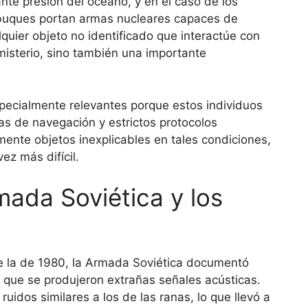
ante presión del océano, y en el caso de los
s buques portan armas nucleares capaces de
quier objeto no identificado que interactúe con
misterio, sino también una importante
pecialmente relevantes porque estos individuos
 de navegación y estrictos protocolos
ente objetos inexplicables en tales condiciones,
ez más difícil.
mada Soviética y los
de la de 1980, la Armada Soviética documentó
que se produjeron extrañas señales acústicas.
uidos similares a los de las ranas, lo que llevó a