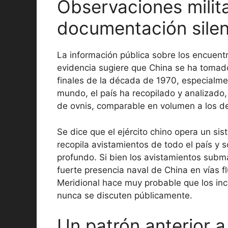
Observaciones milit
documentación sile
La información pública sobre los encuent
evidencia sugiere que China se ha tomad
finales de la década de 1970, especialm
mundo, el país ha recopilado y analizado
de ovnis, comparable en volumen a los d
Se dice que el ejército chino opera un si
recopila avistamientos de todo el país y
profundo. Si bien los avistamientos subm
fuerte presencia naval de China en vías f
Meridional hace muy probable que los inc
nunca se discuten públicamente.
Un patrón anterior 