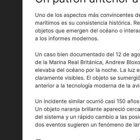
Uno de los aspectos más convincentes d
marítimos es su consistencia histórica. R
objetos que emergen del océano o inter
a los informes modernos.
Un caso bien documentado del 12 de agos
de la Marina Real Británica, Andrew Bloxo
elevaba del océano por la noche. La luz e
claramente visibles. El objeto se sumergió
anterior a la tecnología moderna de la av
Un incidente similar ocurrió casi 150 año
Un objeto naranja brillante apareció cerc
del sistema y un rápido cambio a las pos
dos eventos sugieren un fenómeno de lar