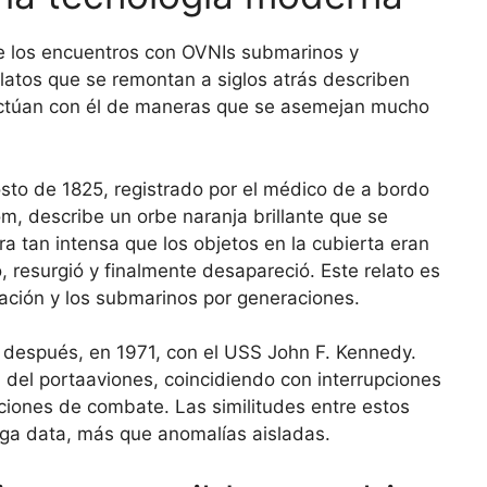
e los encuentros con OVNIs submarinos y
elatos que se remontan a siglos atrás describen
actúan con él de maneras que se asemejan mucho
to de 1825, registrado por el médico de a bordo
m, describe un orbe naranja brillante que se
ra tan intensa que los objetos en la cubierta eran
, resurgió y finalmente desapareció. Este relato es
iación y los submarinos por generaciones.
s después, en 1971, con el USS John F. Kennedy.
a del portaaviones, coincidiendo con interrupciones
iciones de combate. Las similitudes entre estos
ga data, más que anomalías aisladas.