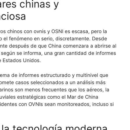
ares chinas y
nciosa
ros chinos con ovnis y OSNI es escasa, pero la
o el fenómeno en serio, discretamente. Desde
ente después de que China comenzara a abrirse al
, según se informa, una gran cantidad de informes
e Estados Unidos.
stema de informes estructurado y multinivel que
 somete casos seleccionados a un análisis más
arinos son menos frecuentes que los aéreos, la
luviales estratégicas como el Mar de China
identes con OVNIs sean monitoreados, incluso si
a la tecnología moderna