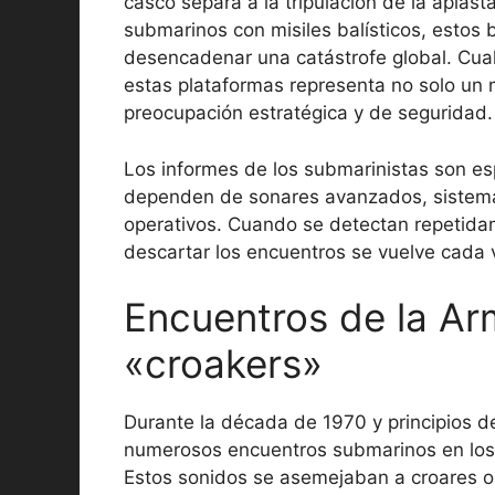
casco separa a la tripulación de la aplast
submarinos con misiles balísticos, esto
desencadenar una catástrofe global. Cual
estas plataformas representa no solo un 
preocupación estratégica y de seguridad.
Los informes de los submarinistas son es
dependen de sonares avanzados, sistemas
operativos. Cuando se detectan repetidam
descartar los encuentros se vuelve cada v
Encuentros de la Ar
«croakers»
Durante la década de 1970 y principios 
numerosos encuentros submarinos en los 
Estos sonidos se asemejaban a croares o r