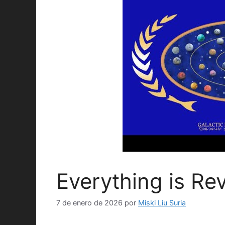
Everything is Re
7 de enero de 2026
por
Miski Liu Suria