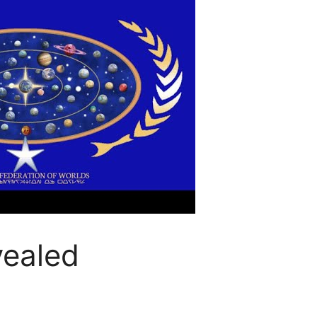
vealed