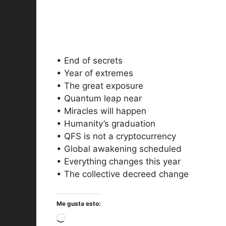
• End of secrets
• Year of extremes
• The great exposure
• Quantum leap near
• Miracles will happen
• Humanity’s graduation
• QFS is not a cryptocurrency
• Global awakening scheduled
• Everything changes this year
• The collective decreed change
Me gusta esto:
Cargando...