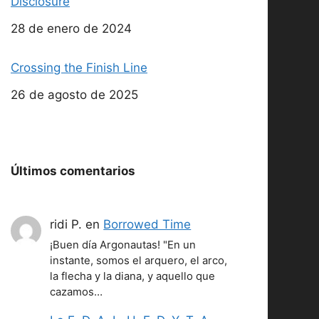
Disclosure
Fecha
28 de enero de 2024
Crossing the Finish Line
Fecha
26 de agosto de 2025
Últimos comentarios
ridi P.
en
Borrowed Time
¡Buen día Argonautas! "En un
instante, somos el arquero, el arco,
la flecha y la diana, y aquello que
cazamos…