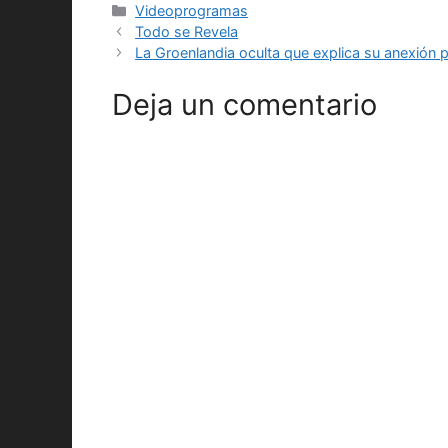
Categorías
Videoprogramas
Todo se Revela
La Groenlandia oculta que explica su anexión
Deja un comentario