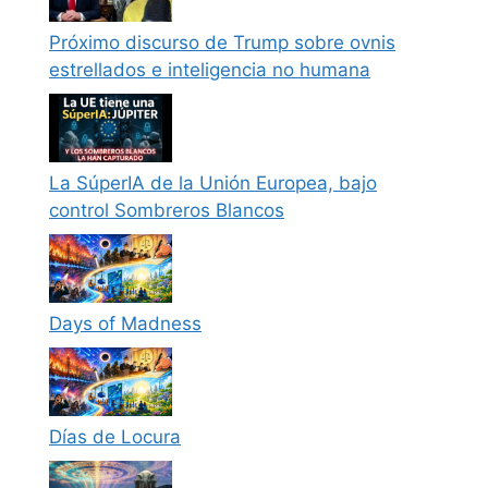
Próximo discurso de Trump sobre ovnis
estrellados e inteligencia no humana
La SúperIA de la Unión Europea, bajo
control Sombreros Blancos
Days of Madness
Días de Locura