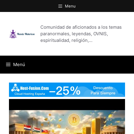
Saltar
Menu
al
contenido
Comunidad de aficionados a los temas
paranormales, leyendas, OVNIS,
espiritualidad, religión,…
Menú