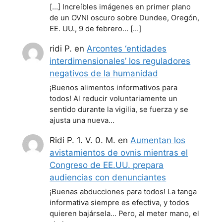
[…] Increíbles imágenes en primer plano
de un OVNI oscuro sobre Dundee, Oregón,
EE. UU., 9 de febrero… […]
ridi P.
en
Arcontes ‘entidades
interdimensionales’ los reguladores
negativos de la humanidad
¡Buenos alimentos informativos para
todos! Al reducir voluntariamente un
sentido durante la vigilia, se fuerza y se
ajusta una nueva…
Ridi P. 1. V. 0. M.
en
Aumentan los
avistamientos de ovnis mientras el
Congreso de EE.UU. prepara
audiencias con denunciantes
¡Buenas abducciones para todos! La tanga
informativa siempre es efectiva, y todos
quieren bajársela... Pero, al meter mano, el