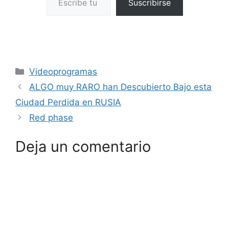
Suscribirse
Categorías
Videoprogramas
ALGO muy RARO han Descubierto Bajo esta
Ciudad Perdida en RUSIA
Red phase
Deja un comentario