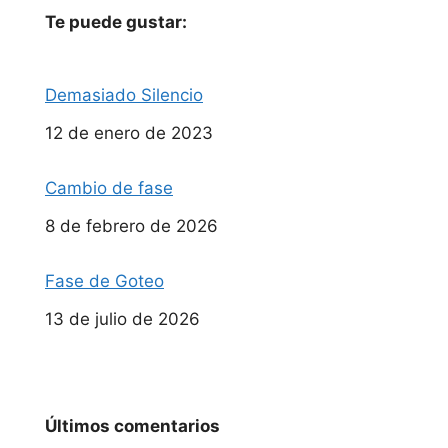
Te puede gustar:
Demasiado Silencio
Fecha
12 de enero de 2023
Cambio de fase
Fecha
8 de febrero de 2026
Fase de Goteo
Fecha
13 de julio de 2026
Últimos comentarios