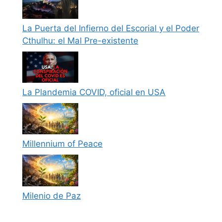
La Puerta del Infierno del Escorial y el Poder
Cthulhu: el Mal Pre-existente
La Plandemia COVID, oficial en USA
Millennium of Peace
Milenio de Paz