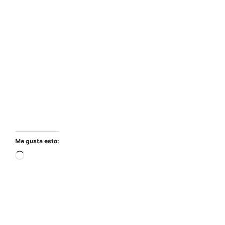
Me gusta esto:
Cargando...