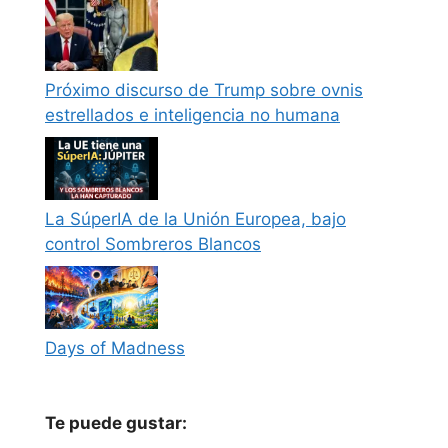
Próximo discurso de Trump sobre ovnis
estrellados e inteligencia no humana
La SúperIA de la Unión Europea, bajo
control Sombreros Blancos
Days of Madness
Te puede gustar: