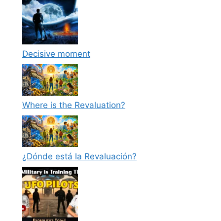
Decisive moment
Where is the Revaluation?
¿Dónde está la Revaluación?