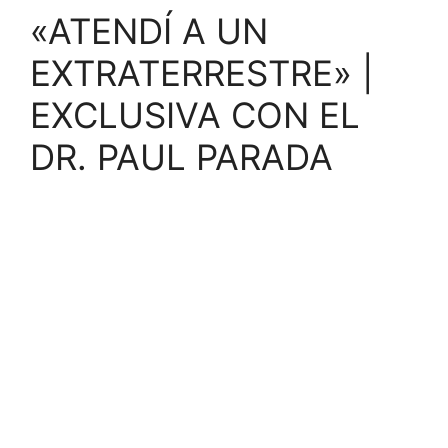
«ATENDÍ A UN
EXTRATERRESTRE» |
EXCLUSIVA CON EL
DR. PAUL PARADA