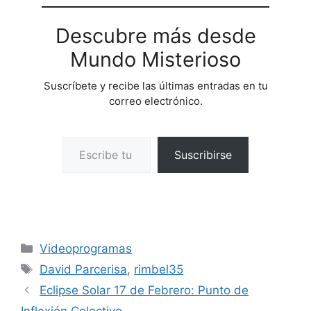
Descubre más desde
Mundo Misterioso
Suscríbete y recibe las últimas entradas en tu
correo electrónico.
Escribe tu correo electrónico…
Suscribirse
Categorías
Videoprogramas
Etiquetas
David Parcerisa
,
rimbel35
Eclipse Solar 17 de Febrero: Punto de
Inflexión Colectivo