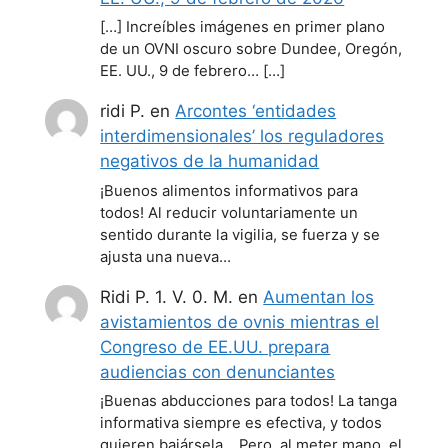
[…] Increíbles imágenes en primer plano
de un OVNI oscuro sobre Dundee, Oregón,
EE. UU., 9 de febrero… […]
ridi P.
en
Arcontes ‘entidades
interdimensionales’ los reguladores
negativos de la humanidad
¡Buenos alimentos informativos para
todos! Al reducir voluntariamente un
sentido durante la vigilia, se fuerza y se
ajusta una nueva…
Ridi P. 1. V. 0. M.
en
Aumentan los
avistamientos de ovnis mientras el
Congreso de EE.UU. prepara
audiencias con denunciantes
¡Buenas abducciones para todos! La tanga
informativa siempre es efectiva, y todos
quieren bajársela... Pero, al meter mano, el