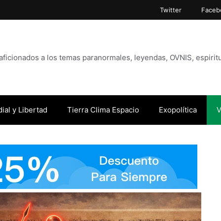
Twitter
Faceb
icionados a los temas paranormales, leyendas, OVNIS, espiritu
ial y Libertad
Tierra Clima Espacio
Exopolítica
V