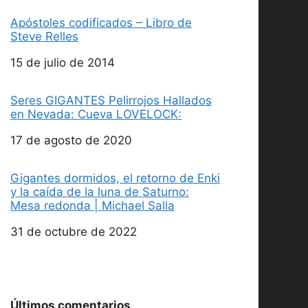
Apóstoles codificados – Libro de
Steve Relles
Fecha
15 de julio de 2014
Seres GIGANTES Pelirrojos Hallados
en Nevada: Cueva LOVELOCK:
Fecha
17 de agosto de 2020
Gigantes dormidos, el retorno de Enki
y la caída de la luna de Saturno:
Mesa redonda | Michael Salla
Fecha
31 de octubre de 2022
Últimos comentarios