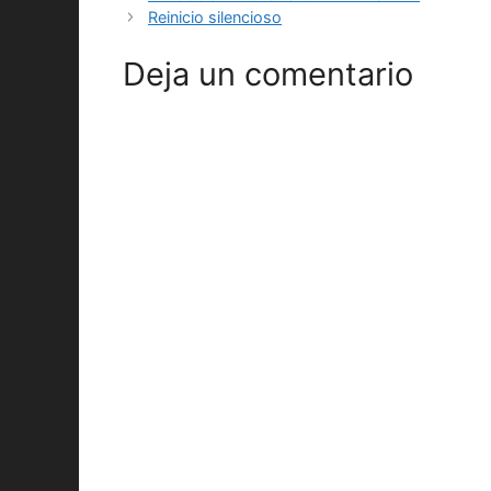
Reinicio silencioso
Deja un comentario