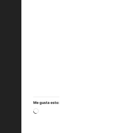
Me gusta esto:
Cargando...