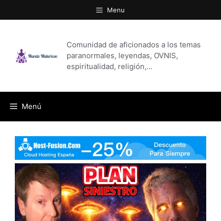
Saltar
Menu
al
contenido
Comunidad de aficionados a los temas
paranormales, leyendas, OVNIS,
espiritualidad, religión,…
Menú