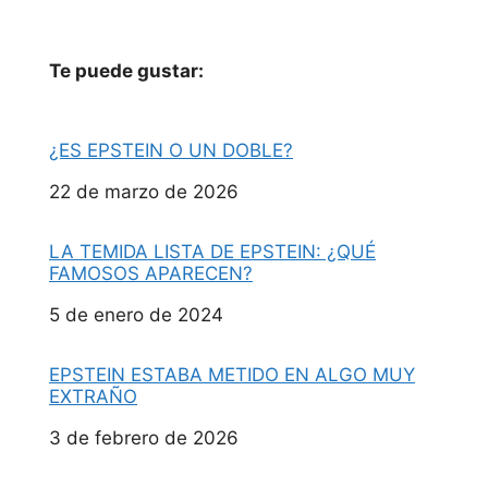
Te puede gustar:
¿ES EPSTEIN O UN DOBLE?
Fecha
22 de marzo de 2026
LA TEMIDA LISTA DE EPSTEIN: ¿QUÉ
FAMOSOS APARECEN?
Fecha
5 de enero de 2024
EPSTEIN ESTABA METIDO EN ALGO MUY
EXTRAÑO
Fecha
3 de febrero de 2026