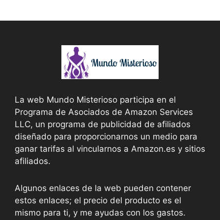
La web Mundo Misterioso participa en el
Programa de Asociados de Amazon Services
LLC, un programa de publicidad de afiliados
diseñado para proporcionarnos un medio para
ganar tarifas al vincularnos a Amazon.es y sitios
afiliados.
Algunos enlaces de la web pueden contener
estos enlaces; el precio del producto es el
mismo para ti, y me ayudas con los gastos.