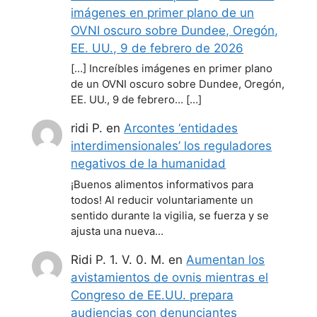
imágenes en primer plano de un
OVNI oscuro sobre Dundee, Oregón,
EE. UU., 9 de febrero de 2026
[…] Increíbles imágenes en primer plano
de un OVNI oscuro sobre Dundee, Oregón,
EE. UU., 9 de febrero… […]
ridi P.
en
Arcontes ‘entidades
interdimensionales’ los reguladores
negativos de la humanidad
¡Buenos alimentos informativos para
todos! Al reducir voluntariamente un
sentido durante la vigilia, se fuerza y se
ajusta una nueva…
Ridi P. 1. V. 0. M.
en
Aumentan los
avistamientos de ovnis mientras el
Congreso de EE.UU. prepara
audiencias con denunciantes