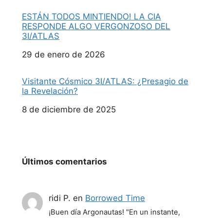
ESTÁN TODOS MINTIENDO! LA CIA
RESPONDE ALGO VERGONZOSO DEL
3I/ATLAS
Fecha
29 de enero de 2026
Visitante Cósmico 3I/ATLAS: ¿Presagio de
la Revelación?
Fecha
8 de diciembre de 2025
Últimos comentarios
ridi P.
en
Borrowed Time
¡Buen día Argonautas! "En un instante,