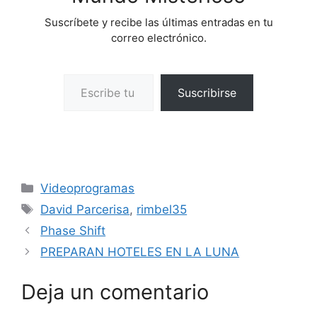
Suscríbete y recibe las últimas entradas en tu
correo electrónico.
Escribe tu correo electrónico…
Suscribirse
Categorías
Videoprogramas
Etiquetas
David Parcerisa
,
rimbel35
Phase Shift
PREPARAN HOTELES EN LA LUNA
Deja un comentario