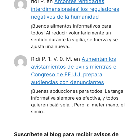
ridi P.
en
Arcontes ‘entidades
interdimensionales’ los reguladores
negativos de la humanidad
¡Buenos alimentos informativos para
todos! Al reducir voluntariamente un
sentido durante la vigilia, se fuerza y se
ajusta una nueva…
Ridi P. 1. V. 0. M.
en
Aumentan los
avistamientos de ovnis mientras el
Congreso de EE.UU. prepara
audiencias con denunciantes
¡Buenas abducciones para todos! La tanga
informativa siempre es efectiva, y todos
quieren bajársela... Pero, al meter mano, el
simio…
Suscríbete al blog para recibir avisos de