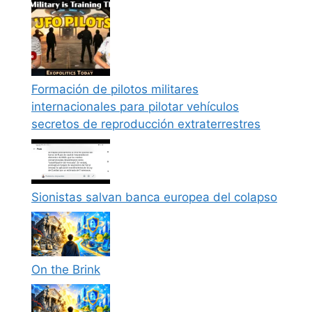
Formación de pilotos militares
internacionales para pilotar vehículos
secretos de reproducción extraterrestres
Sionistas salvan banca europea del colapso
On the Brink