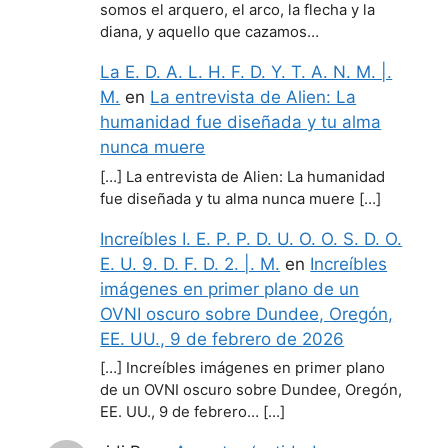
somos el arquero, el arco, la flecha y la
diana, y aquello que cazamos…
La E. D. A. L. H. F. D. Y. T. A. N. M. |.
M.
en
La entrevista de Alien: La
humanidad fue diseñada y tu alma
nunca muere
[…] La entrevista de Alien: La humanidad
fue diseñada y tu alma nunca muere […]
Increíbles I. E. P. P. D. U. O. O. S. D. O.
E. U. 9. D. F. D. 2. |. M.
en
Increíbles
imágenes en primer plano de un
OVNI oscuro sobre Dundee, Oregón,
EE. UU., 9 de febrero de 2026
[…] Increíbles imágenes en primer plano
de un OVNI oscuro sobre Dundee, Oregón,
EE. UU., 9 de febrero… […]