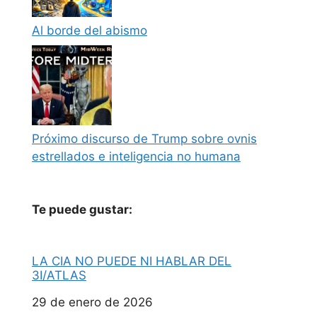
Al borde del abismo
Próximo discurso de Trump sobre ovnis
estrellados e inteligencia no humana
Te puede gustar:
LA CIA NO PUEDE NI HABLAR DEL
3I/ATLAS
Fecha
29 de enero de 2026