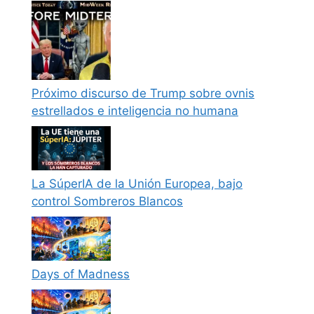
Próximo discurso de Trump sobre ovnis
estrellados e inteligencia no humana
La SúperIA de la Unión Europea, bajo
control Sombreros Blancos
Days of Madness