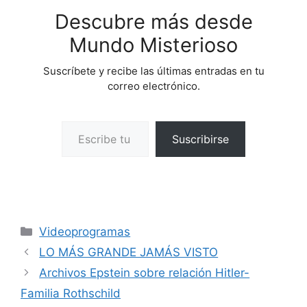
Descubre más desde
Mundo Misterioso
Suscríbete y recibe las últimas entradas en tu
correo electrónico.
Escribe tu correo electrónico…
Suscribirse
Categorías
Videoprogramas
LO MÁS GRANDE JAMÁS VISTO
Archivos Epstein sobre relación Hitler-
Familia Rothschild