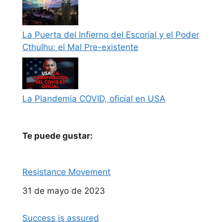
La Puerta del Infierno del Escorial y el Poder
Cthulhu: el Mal Pre-existente
La Plandemia COVID, oficial en USA
Te puede gustar:
Resistance Movement
Fecha
31 de mayo de 2023
Success is assured