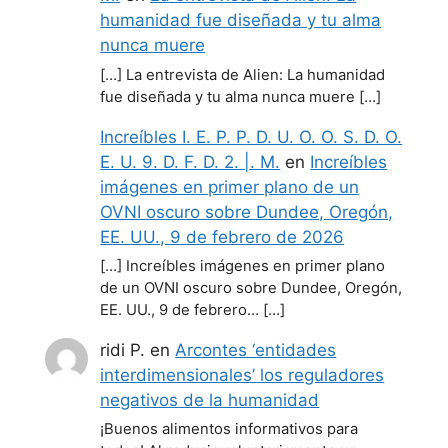
humanidad fue diseñada y tu alma
nunca muere
[…] La entrevista de Alien: La humanidad
fue diseñada y tu alma nunca muere […]
Increíbles I. E. P. P. D. U. O. O. S. D. O.
E. U. 9. D. F. D. 2. |. M.
en
Increíbles
imágenes en primer plano de un
OVNI oscuro sobre Dundee, Oregón,
EE. UU., 9 de febrero de 2026
[…] Increíbles imágenes en primer plano
de un OVNI oscuro sobre Dundee, Oregón,
EE. UU., 9 de febrero… […]
ridi P.
en
Arcontes ‘entidades
interdimensionales’ los reguladores
negativos de la humanidad
¡Buenos alimentos informativos para