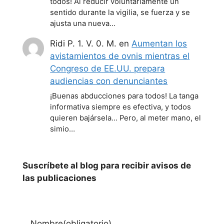
todos! Al reducir voluntariamente un
sentido durante la vigilia, se fuerza y se
ajusta una nueva…
Ridi P. 1. V. 0. M.
en
Aumentan los
avistamientos de ovnis mientras el
Congreso de EE.UU. prepara
audiencias con denunciantes
¡Buenas abducciones para todos! La tanga
informativa siempre es efectiva, y todos
quieren bajársela... Pero, al meter mano, el
simio…
Suscríbete al blog para recibir avisos de
las publicaciones
Nombre
(obligatorio)