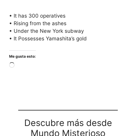
• It has 300 operatives
• Rising from the ashes
• Under the New York subway
• It Possesses Yamashita’s gold
Me gusta esto:
Cargando...
Descubre más desde
Mundo Misterioso