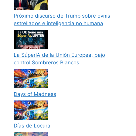
Próximo discurso de Trump sobre ovnis
estrellados e inteligencia no humana
La SúperIA de la Unión Europea, bajo
control Sombreros Blancos
Days of Madness
Días de Locura