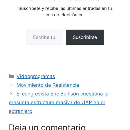
Suscríbete y recibe las últimas entradas en tu
correo electrónico.
Escribe tu correo electrónico…
Suscribirse
Categorías
Videoprogramas
Movimiento de Resistencia
El congresista Eric Burlison cuestiona la
presunta estructura masiva de UAP en el
extranjero
Deja un comentario