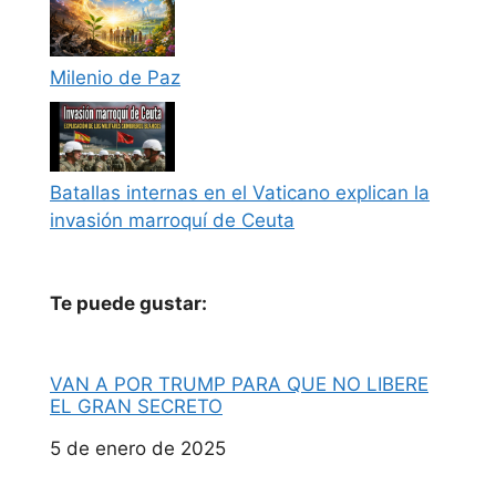
Milenio de Paz
Batallas internas en el Vaticano explican la
invasión marroquí de Ceuta
Te puede gustar:
VAN A POR TRUMP PARA QUE NO LIBERE
EL GRAN SECRETO
Fecha
5 de enero de 2025