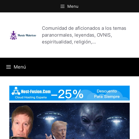
Saltar
Menu
al
contenido
Comunidad de aficionados a los temas
paranormales, leyendas, OVNIS,
espiritualidad, religión,…
Menú