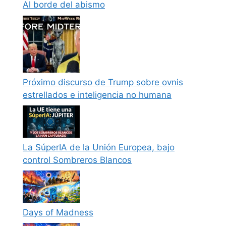
Al borde del abismo
Próximo discurso de Trump sobre ovnis
estrellados e inteligencia no humana
La SúperIA de la Unión Europea, bajo
control Sombreros Blancos
Days of Madness