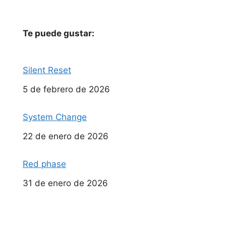
Te puede gustar:
Silent Reset
Fecha
5 de febrero de 2026
System Change
Fecha
22 de enero de 2026
Red phase
Fecha
31 de enero de 2026