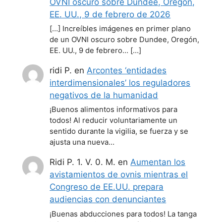
OVNI oscuro sobre Dundee, Oregón,
EE. UU., 9 de febrero de 2026
[…] Increíbles imágenes en primer plano
de un OVNI oscuro sobre Dundee, Oregón,
EE. UU., 9 de febrero… […]
ridi P.
en
Arcontes ‘entidades
interdimensionales’ los reguladores
negativos de la humanidad
¡Buenos alimentos informativos para
todos! Al reducir voluntariamente un
sentido durante la vigilia, se fuerza y se
ajusta una nueva…
Ridi P. 1. V. 0. M.
en
Aumentan los
avistamientos de ovnis mientras el
Congreso de EE.UU. prepara
audiencias con denunciantes
¡Buenas abducciones para todos! La tanga