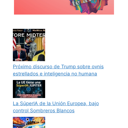
Próximo discurso de Trump sobre ovnis
estrellados e inteligencia no humana
La SúperIA de la Unión Europea, bajo
control Sombreros Blancos