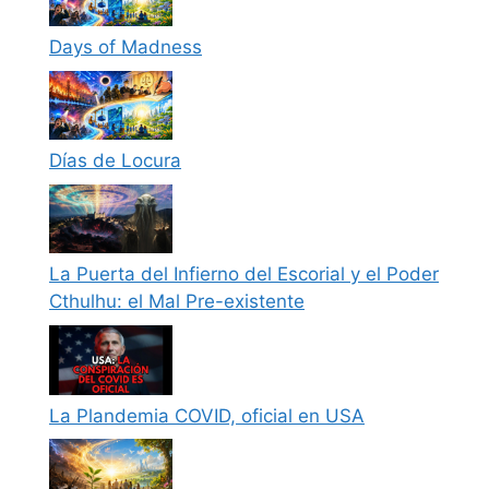
Days of Madness
Días de Locura
La Puerta del Infierno del Escorial y el Poder
Cthulhu: el Mal Pre-existente
La Plandemia COVID, oficial en USA