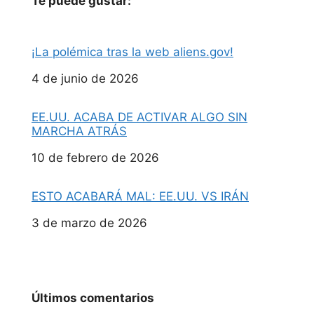
Te puede gustar:
¡La polémica tras la web aliens.gov!
Fecha
4 de junio de 2026
EE.UU. ACABA DE ACTIVAR ALGO SIN
MARCHA ATRÁS
Fecha
10 de febrero de 2026
ESTO ACABARÁ MAL: EE.UU. VS IRÁN
Fecha
3 de marzo de 2026
Últimos comentarios