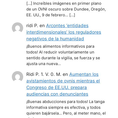
[…] Increíbles imágenes en primer plano
de un OVNI oscuro sobre Dundee, Oregón,
EE. UU., 9 de febrero… […]
ridi P.
en
Arcontes ‘entidades
interdimensionales’ los reguladores
negativos de la humanidad
¡Buenos alimentos informativos para
todos! Al reducir voluntariamente un
sentido durante la vigilia, se fuerza y se
ajusta una nueva…
Ridi P. 1. V. 0. M.
en
Aumentan los
avistamientos de ovnis mientras el
Congreso de EE.UU. prepara
audiencias con denunciantes
¡Buenas abducciones para todos! La tanga
informativa siempre es efectiva, y todos
quieren bajársela... Pero, al meter mano, el