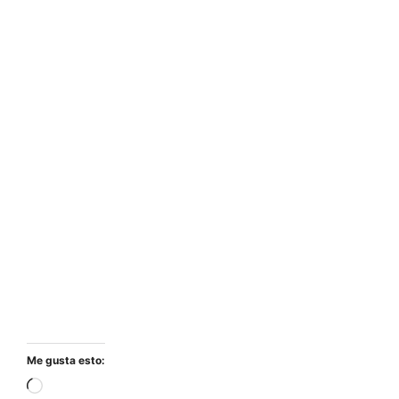
Me gusta esto:
Cargando...