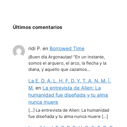
Últimos comentarios
ridi P.
en
Borrowed Time
¡Buen día Argonautas! "En un instante,
somos el arquero, el arco, la flecha y la
diana, y aquello que cazamos…
La E. D. A. L. H. F. D. Y. T. A. N. M. |.
M.
en
La entrevista de Alien: La
humanidad fue diseñada y tu alma
nunca muere
[…] La entrevista de Alien: La humanidad
fue diseñada y tu alma nunca muere […]