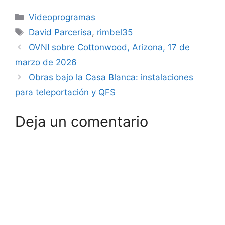
Categorías
Videoprogramas
Etiquetas
David Parcerisa
,
rimbel35
OVNI sobre Cottonwood, Arizona, 17 de
marzo de 2026
Obras bajo la Casa Blanca: instalaciones
para teleportación y QFS
Deja un comentario