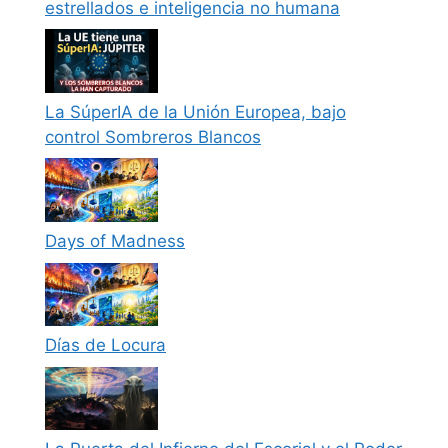
estrellados e inteligencia no humana
La SúperIA de la Unión Europea, bajo
control Sombreros Blancos
Days of Madness
Días de Locura