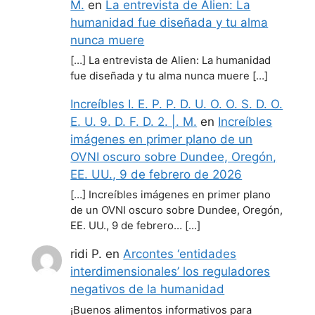
M.
en
La entrevista de Alien: La
humanidad fue diseñada y tu alma
nunca muere
[…] La entrevista de Alien: La humanidad
fue diseñada y tu alma nunca muere […]
Increíbles I. E. P. P. D. U. O. O. S. D. O.
E. U. 9. D. F. D. 2. |. M.
en
Increíbles
imágenes en primer plano de un
OVNI oscuro sobre Dundee, Oregón,
EE. UU., 9 de febrero de 2026
[…] Increíbles imágenes en primer plano
de un OVNI oscuro sobre Dundee, Oregón,
EE. UU., 9 de febrero… […]
ridi P.
en
Arcontes ‘entidades
interdimensionales’ los reguladores
negativos de la humanidad
¡Buenos alimentos informativos para