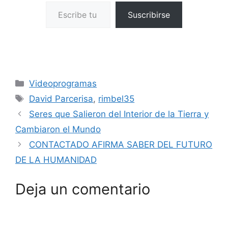
Escribe tu correo electrónico…
Suscribirse
Categorías
Videoprogramas
Etiquetas
David Parcerisa
,
rimbel35
Seres que Salieron del Interior de la Tierra y
Cambiaron el Mundo
CONTACTADO AFIRMA SABER DEL FUTURO
DE LA HUMANIDAD
Deja un comentario