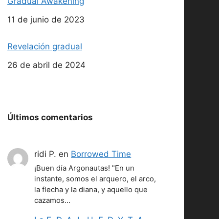
Gradual Awakening
Fecha
11 de junio de 2023
Revelación gradual
Fecha
26 de abril de 2024
Últimos comentarios
ridi P.
en
Borrowed Time
¡Buen día Argonautas! "En un
instante, somos el arquero, el arco,
la flecha y la diana, y aquello que
cazamos…