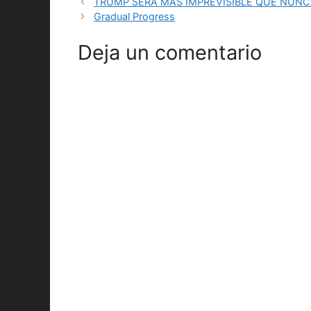
TRUMP SERÁ MÁS IMPREVISIBLE QUE NUN
Gradual Progress
Deja un comentario