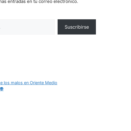
imas entradas en tu correo electrónico.
Suscribirse
e los malos en Oriente Medio
👽