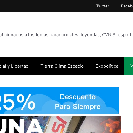
Twitter
Faceb
icionados a los temas paranormales, leyendas, OVNIS, espiritu
ial y Libertad
Tierra Clima Espacio
Exopolítica
V