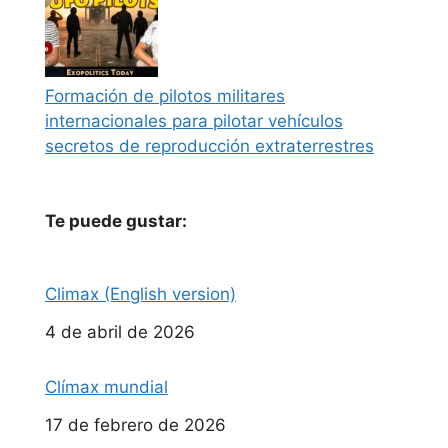
Formación de pilotos militares
internacionales para pilotar vehículos
secretos de reproducción extraterrestres
Te puede gustar:
Climax (English version)
Fecha
4 de abril de 2026
Clímax mundial
Fecha
17 de febrero de 2026