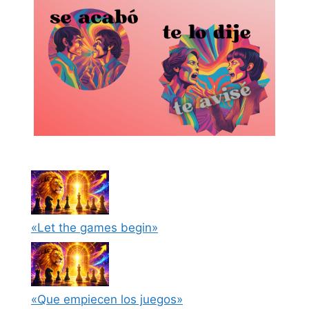
«Let the games begin»
«Que empiecen los juegos»