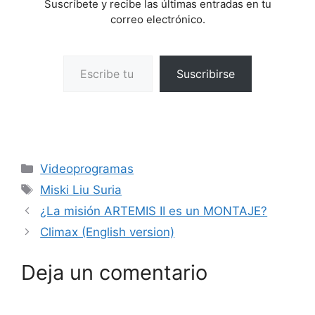
Suscríbete y recibe las últimas entradas en tu
correo electrónico.
Escribe tu correo electrónico…
Suscribirse
Categorías
Videoprogramas
Etiquetas
Miski Liu Suria
¿La misión ARTEMIS II es un MONTAJE?
Climax (English version)
Deja un comentario