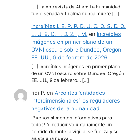
[…] La entrevista de Alien: La humanidad
fue diseñada y tu alma nunca muere […]
Increíbles I. E. P. P. D. U. O. O. S. D. O.
E. U. 9. D. F. D. 2. |. M.
en
Increíbles
imágenes en primer plano de un
OVNI oscuro sobre Dundee, Oregón,
EE. UU., 9 de febrero de 2026
[…] Increíbles imágenes en primer plano
de un OVNI oscuro sobre Dundee, Oregón,
EE. UU., 9 de febrero… […]
ridi P.
en
Arcontes ‘entidades
interdimensionales’ los reguladores
negativos de la humanidad
¡Buenos alimentos informativos para
todos! Al reducir voluntariamente un
sentido durante la vigilia, se fuerza y se
ajusta una nueva…