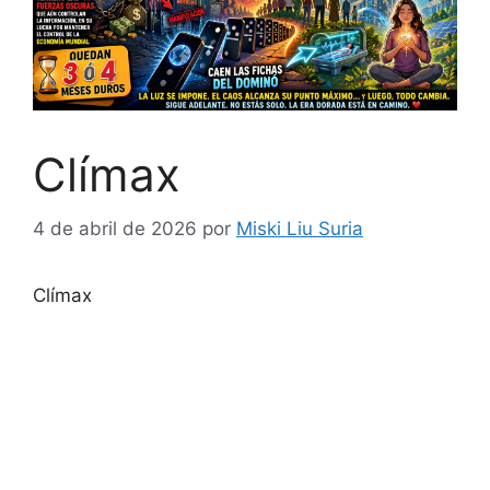
Clímax
4 de abril de 2026
por
Miski Liu Suria
Clímax