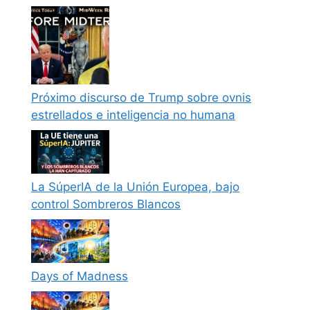
Próximo discurso de Trump sobre ovnis
estrellados e inteligencia no humana
La SúperIA de la Unión Europea, bajo
control Sombreros Blancos
Days of Madness