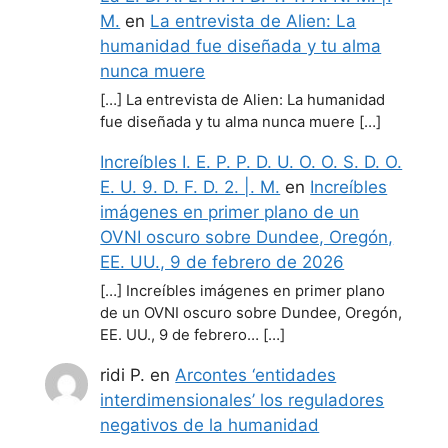
M.
en
La entrevista de Alien: La
humanidad fue diseñada y tu alma
nunca muere
[…] La entrevista de Alien: La humanidad
fue diseñada y tu alma nunca muere […]
Increíbles I. E. P. P. D. U. O. O. S. D. O.
E. U. 9. D. F. D. 2. |. M.
en
Increíbles
imágenes en primer plano de un
OVNI oscuro sobre Dundee, Oregón,
EE. UU., 9 de febrero de 2026
[…] Increíbles imágenes en primer plano
de un OVNI oscuro sobre Dundee, Oregón,
EE. UU., 9 de febrero… […]
ridi P.
en
Arcontes ‘entidades
interdimensionales’ los reguladores
negativos de la humanidad