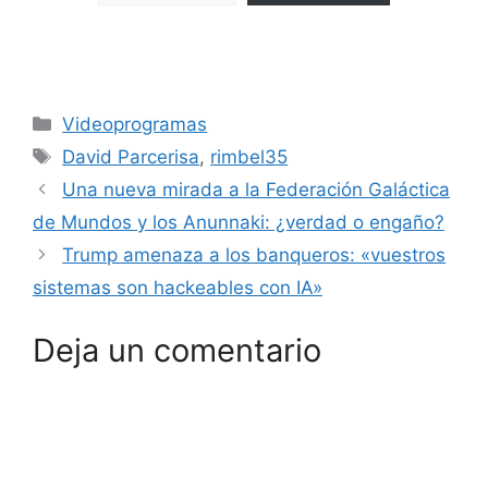
Categorías
Videoprogramas
Etiquetas
David Parcerisa
,
rimbel35
Una nueva mirada a la Federación Galáctica
de Mundos y los Anunnaki: ¿verdad o engaño?
Trump amenaza a los banqueros: «vuestros
sistemas son hackeables con IA»
Deja un comentario