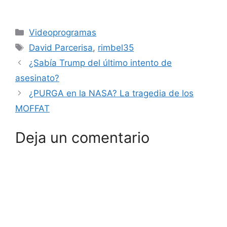
Categorías
Videoprogramas
Etiquetas
David Parcerisa
,
rimbel35
¿Sabía Trump del último intento de
asesinato?
¿PURGA en la NASA? La tragedia de los
MOFFAT
Deja un comentario