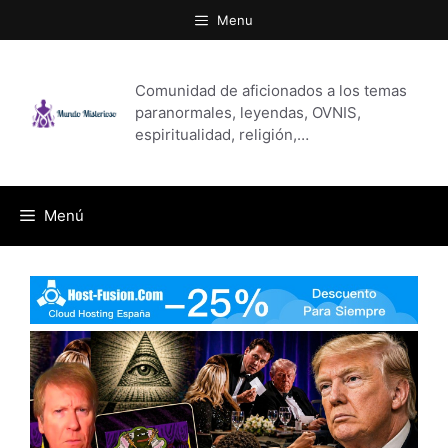
Saltar
Menu
al
contenido
Comunidad de aficionados a los temas
paranormales, leyendas, OVNIS,
espiritualidad, religión,…
Menú