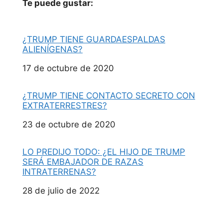
Te puede gustar:
¿TRUMP TIENE GUARDAESPALDAS
ALIENÍGENAS?
Fecha
17 de octubre de 2020
¿TRUMP TIENE CONTACTO SECRETO CON
EXTRATERRESTRES?
Fecha
23 de octubre de 2020
LO PREDIJO TODO: ¿EL HIJO DE TRUMP
SERÁ EMBAJADOR DE RAZAS
INTRATERRENAS?
Fecha
28 de julio de 2022