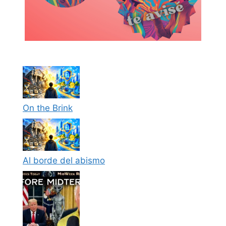
On the Brink
Al borde del abismo