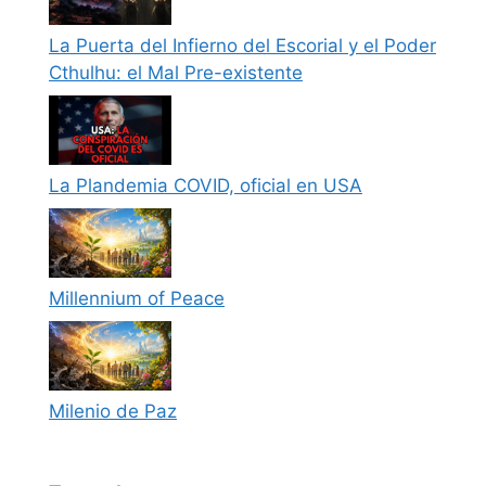
La Puerta del Infierno del Escorial y el Poder
Cthulhu: el Mal Pre-existente
La Plandemia COVID, oficial en USA
Millennium of Peace
Milenio de Paz