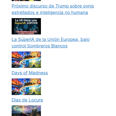
Próximo discurso de Trump sobre ovnis
estrellados e inteligencia no humana
La SúperIA de la Unión Europea, bajo
control Sombreros Blancos
Days of Madness
Días de Locura