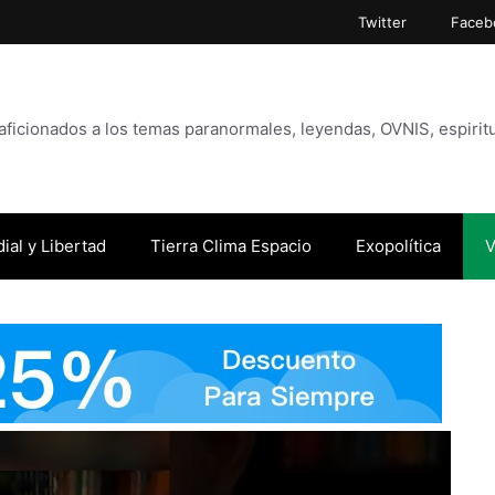
Twitter
Faceb
icionados a los temas paranormales, leyendas, OVNIS, espiritu
ial y Libertad
Tierra Clima Espacio
Exopolítica
V