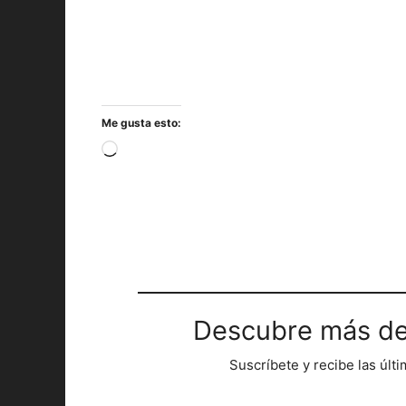
Me gusta esto:
Cargando...
Descubre más de
Suscríbete y recibe las últ