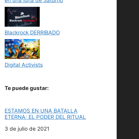
en una luna de Saturno
Blackrock DERRIBADO
Digital Activists
Te puede gustar:
ESTAMOS EN UNA BATALLA
ETERNA: EL PODER DEL RITUAL
Fecha
3 de julio de 2021