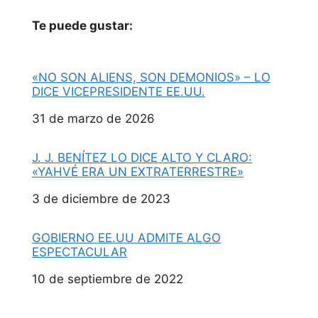
Te puede gustar:
«NO SON ALIENS, SON DEMONIOS» – LO
DICE VICEPRESIDENTE EE.UU.
Fecha
31 de marzo de 2026
J. J. BENÍTEZ LO DICE ALTO Y CLARO:
«YAHVÉ ERA UN EXTRATERRESTRE»
Fecha
3 de diciembre de 2023
GOBIERNO EE.UU ADMITE ALGO
ESPECTACULAR
Fecha
10 de septiembre de 2022