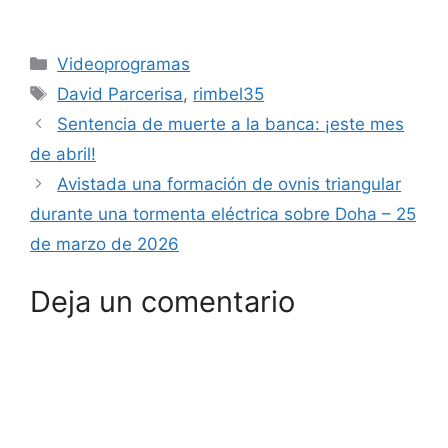
Categorías
Videoprogramas
Etiquetas
David Parcerisa
,
rimbel35
Sentencia de muerte a la banca: ¡este mes
de abril!
Avistada una formación de ovnis triangular
durante una tormenta eléctrica sobre Doha – 25
de marzo de 2026
Deja un comentario