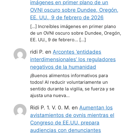
imágenes en primer plano de un
OVNI oscuro sobre Dundee, Oregón,
EE. UU., 9 de febrero de 2026
[…] Increíbles imágenes en primer plano
de un OVNI oscuro sobre Dundee, Oregón,
EE. UU., 9 de febrero… […]
ridi P.
en
Arcontes ‘entidades
interdimensionales’ los reguladores
negativos de la humanidad
¡Buenos alimentos informativos para
todos! Al reducir voluntariamente un
sentido durante la vigilia, se fuerza y se
ajusta una nueva…
Ridi P. 1. V. 0. M.
en
Aumentan los
avistamientos de ovnis mientras el
Congreso de EE.UU. prepara
audiencias con denunciantes