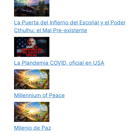
La Puerta del Infierno del Escorial y el Poder
Cthulhu: el Mal Pre-existente
La Plandemia COVID, oficial en USA
Millennium of Peace
Milenio de Paz