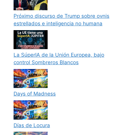
Próximo discurso de Trump sobre ovnis
estrellados e inteligencia no humana
La SúperIA de la Unión Europea, bajo
control Sombreros Blancos
Days of Madness
Días de Locura