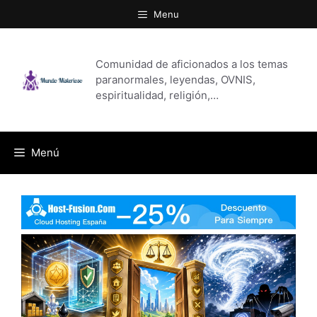
Saltar
Menu
al
contenido
Comunidad de aficionados a los temas
paranormales, leyendas, OVNIS,
espiritualidad, religión,…
Menú