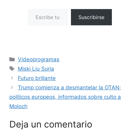
Escribe tu correo electrónico…
Suscribirse
Categorías
Videoprogramas
Etiquetas
Miski Liu Suria
Futuro brillante
Trump comienza a desmantelar la OTAN;
políticos europeos, informados sobre culto a
Moloch
Deja un comentario