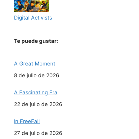
Digital Activists
Te puede gustar:
A Great Moment
Fecha
8 de julio de 2026
A Fascinating Era
Fecha
22 de julio de 2026
In FreeFall
Fecha
27 de julio de 2026