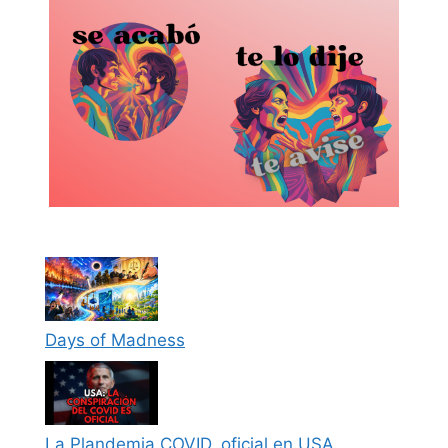
Days of Madness
La Plandemia COVID, oficial en USA