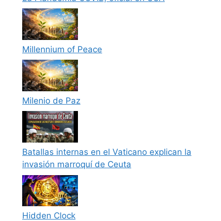
Millennium of Peace
Milenio de Paz
Batallas internas en el Vaticano explican la
invasión marroquí de Ceuta
Hidden Clock