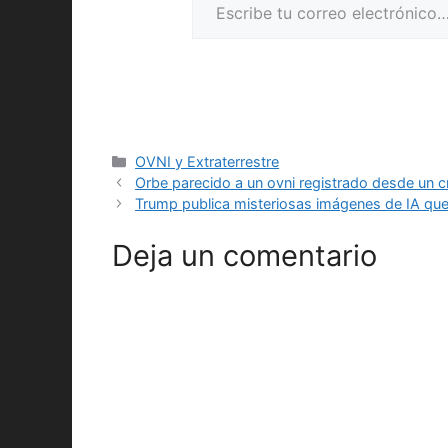
Categorías
OVNI y Extraterrestre
Orbe parecido a un ovni registrado desde un 
Trump publica misteriosas imágenes de IA que
Deja un comentario