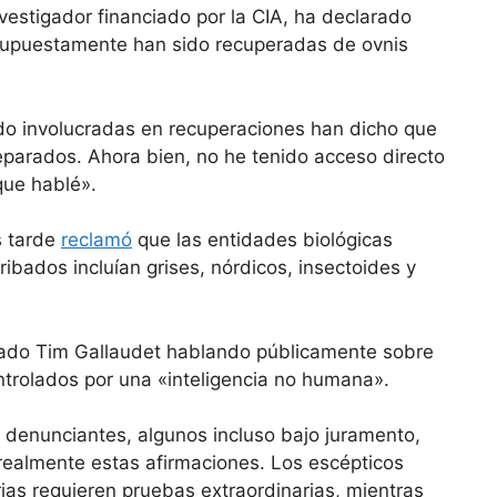
estigador financiado por la CIA, ha declarado
upuestamente han sido recuperadas de ovnis
do involucradas en recuperaciones han dicho que
eparados. Ahora bien, no he tenido acceso directo
que hablé».
s tarde
reclamó
que las entidades biológicas
bados incluían grises, nórdicos, insectoides y
rado Tim Gallaudet hablando públicamente sobre
ontrolados por una «inteligencia no humana».
enunciantes, algunos incluso bajo juramento,
realmente estas afirmaciones. Los escépticos
ias requieren pruebas extraordinarias, mientras