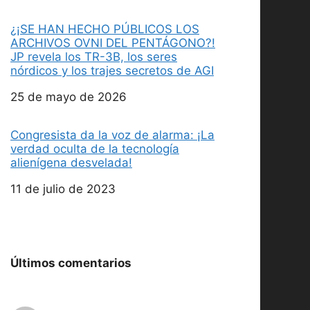
¿¡SE HAN HECHO PÚBLICOS LOS
ARCHIVOS OVNI DEL PENTÁGONO?!
JP revela los TR-3B, los seres
nórdicos y los trajes secretos de AGI
Fecha
25 de mayo de 2026
Congresista da la voz de alarma: ¡La
verdad oculta de la tecnología
alienígena desvelada!
Fecha
11 de julio de 2023
Últimos comentarios