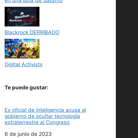
en una luna de Saturno
Blackrock DERRIBADO
Digital Activists
Te puede gustar:
Ex oficial de inteligencia acusa al
gobierno de ocultar tecnología
extraterrestre al Congreso
Fecha
6 de junio de 2023