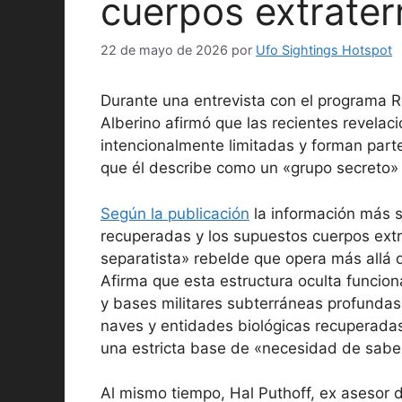
cuerpos extrater
22 de mayo de 2026
por
Ufo Sightings Hotspot
Durante una entrevista con el programa R
Alberino afirmó que las recientes revel
intencionalmente limitadas y forman parte
que él describe como un «grupo secreto» 
Según la publicación
la información más s
recuperadas y los supuestos cuerpos extra
separatista» rebelde que opera más allá d
Afirma que esta estructura oculta funcion
y bases militares subterráneas profundas 
naves y entidades biológicas recuperadas
una estricta base de «necesidad de saber»
Al mismo tiempo, Hal Puthoff, ex asesor 