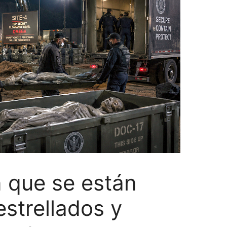
 que se están
estrellados y