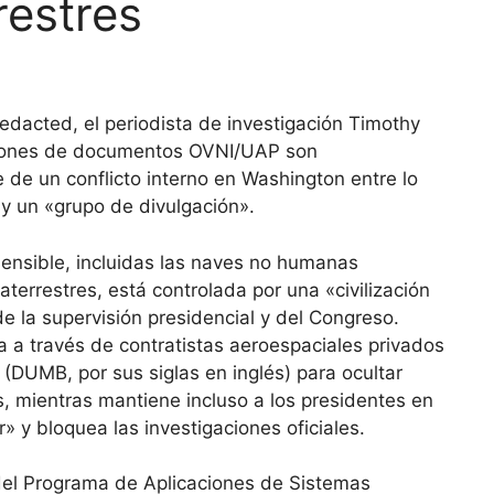
restres
edacted, el periodista de investigación Timothy
aciones de documentos OVNI/UAP son
 de un conflicto interno en Washington entre lo
y un «grupo de divulgación».
ensible, incluidas las naves no humanas
terrestres, está controlada por una «civilización
e la supervisión presidencial y del Congreso.
a a través de contratistas aeroespaciales privados
(DUMB, por sus siglas en inglés) para ocultar
, mientras mantiene incluso a los presidentes en
 y bloquea las investigaciones oficiales.
del Programa de Aplicaciones de Sistemas