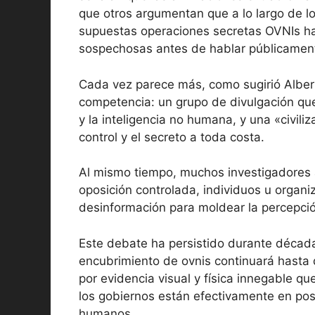
que otros argumentan que a lo largo de l
supuestas operaciones secretas OVNIs ha
sospechosas antes de hablar públicamen
Cada vez parece más, como sugirió Alber
competencia: un grupo de divulgación que 
y la inteligencia no humana, y una «civili
control y el secreto a toda costa.
Al mismo tiempo, muchos investigadores 
oposición controlada, individuos u organ
desinformación para moldear la percepción 
Este debate ha persistido durante décad
encubrimiento de ovnis continuará hasta 
por evidencia visual y física innegable q
los gobiernos están efectivamente en pos
humanos.