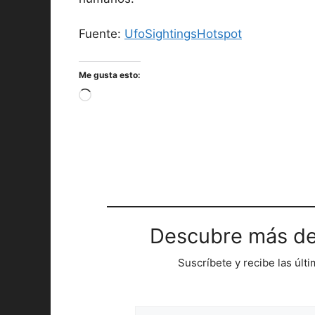
Fuente:
UfoSightingsHotspot
Me gusta esto:
Cargando...
Descubre más de
Suscríbete y recibe las últ
Escribe tu correo electrónico…