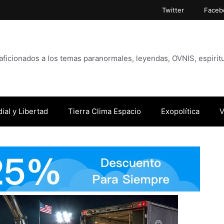
Twitter
Faceb
icionados a los temas paranormales, leyendas, OVNIS, espiritu
ial y Libertad
Tierra Clima Espacio
Exopolítica
V