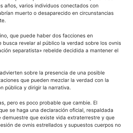
os años, varios individuos conectados con
brían muerto o desaparecido en circunstancias
te.
ino, que puede haber dos facciones en
busca revelar al público la verdad sobre los ovnis
zación separatista» rebelde decidida a mantener el
advierten sobre la presencia de una posible
izaciones que pueden mezclar la verdad con la
pública y dirigir la narrativa.
as, pero es poco probable que cambie. El
que se haga una declaración oficial, respaldada
ue demuestre que existe vida extraterrestre y que
esión de ovnis estrellados y supuestos cuerpos no