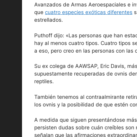
Avanzados de Armas Aeroespaciales e inv
que
cuatro especies exóticas diferentes
s
estrellados.
Puthoff dijo: «Las personas que han esta
hay al menos cuatro tipos. Cuatro tipos s
a eso, pero creo en las personas con las 
Su ex colega de AAWSAP, Eric Davis, má
supuestamente recuperadas de ovnis derri
reptiles.
También tenemos al contraalmirante reti
los ovnis y la posibilidad de que estén c
A medida que siguen presentándose más d
persisten dudas sobre cuán creíbles son 
señalan que las afirmaciones extraordinar