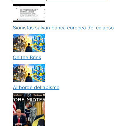
Sionistas salvan banca europea del colapso
On the Brink
Al borde del abismo