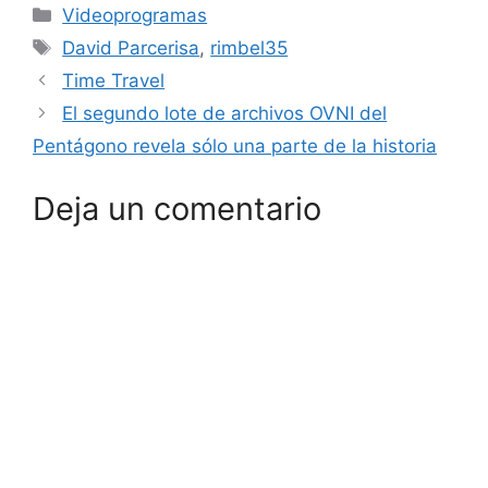
Categorías
Videoprogramas
Etiquetas
David Parcerisa
,
rimbel35
Time Travel
El segundo lote de archivos OVNI del
Pentágono revela sólo una parte de la historia
Deja un comentario