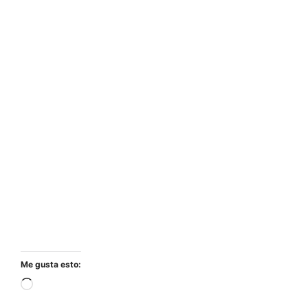
Me gusta esto:
Cargando...