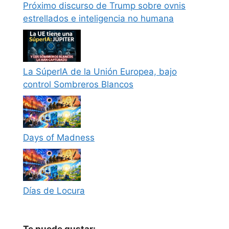
Próximo discurso de Trump sobre ovnis
estrellados e inteligencia no humana
La SúperIA de la Unión Europea, bajo
control Sombreros Blancos
Days of Madness
Días de Locura