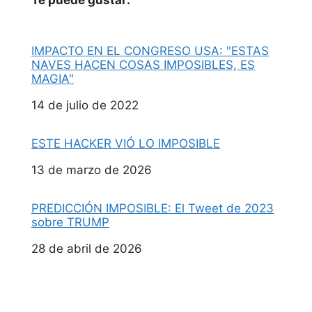
Te puede gustar:
IMPACTO EN EL CONGRESO USA: "ESTAS
NAVES HACEN COSAS IMPOSIBLES, ES
MAGIA"
Fecha
14 de julio de 2022
ESTE HACKER VIÓ LO IMPOSIBLE
Fecha
13 de marzo de 2026
PREDICCIÓN IMPOSIBLE: El Tweet de 2023
sobre TRUMP
Fecha
28 de abril de 2026