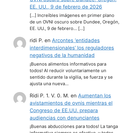
EE. UU., 9 de febrero de 2026
[…] Increíbles imágenes en primer plano
de un OVNI oscuro sobre Dundee, Oregón,
EE. UU., 9 de febrero… […]
ridi P.
en
Arcontes ‘entidades
interdimensionales’ los reguladores
negativos de la humanidad
¡Buenos alimentos informativos para
todos! Al reducir voluntariamente un
sentido durante la vigilia, se fuerza y se
ajusta una nueva…
Ridi P. 1. V. 0. M.
en
Aumentan los
avistamientos de ovnis mientras el
Congreso de EE.UU. prepara
audiencias con denunciantes
¡Buenas abducciones para todos! La tanga
informativa siempre es efectiva, y todos