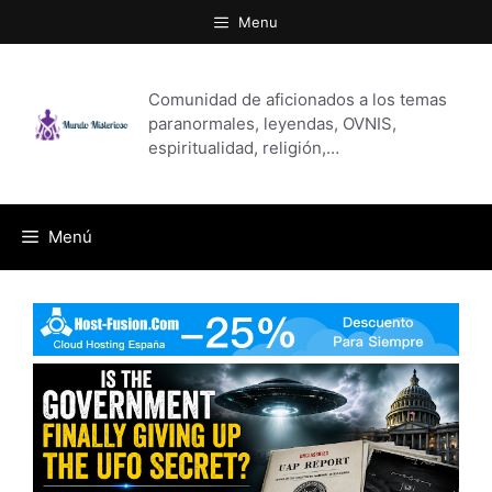
Saltar
Menu
al
contenido
Comunidad de aficionados a los temas
paranormales, leyendas, OVNIS,
espiritualidad, religión,…
Menú