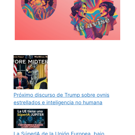
Próximo discurso de Trump sobre ovnis
estrellados e inteligencia no humana
La SúperIA de la Unión Europea, bajo