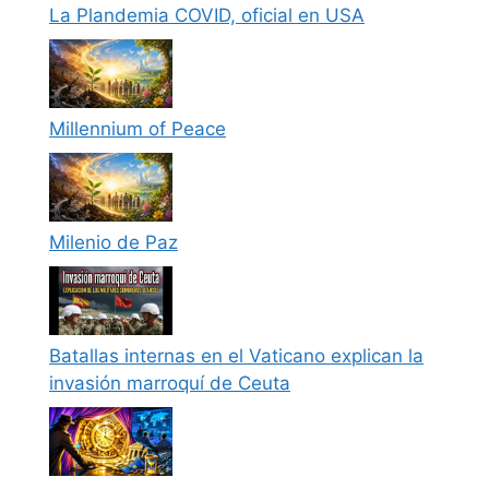
La Plandemia COVID, oficial en USA
Millennium of Peace
Milenio de Paz
Batallas internas en el Vaticano explican la
invasión marroquí de Ceuta