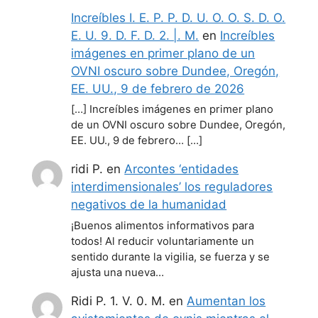
Increíbles I. E. P. P. D. U. O. O. S. D. O.
E. U. 9. D. F. D. 2. |. M.
en
Increíbles
imágenes en primer plano de un
OVNI oscuro sobre Dundee, Oregón,
EE. UU., 9 de febrero de 2026
[…] Increíbles imágenes en primer plano
de un OVNI oscuro sobre Dundee, Oregón,
EE. UU., 9 de febrero… […]
ridi P.
en
Arcontes ‘entidades
interdimensionales’ los reguladores
negativos de la humanidad
¡Buenos alimentos informativos para
todos! Al reducir voluntariamente un
sentido durante la vigilia, se fuerza y se
ajusta una nueva…
Ridi P. 1. V. 0. M.
en
Aumentan los