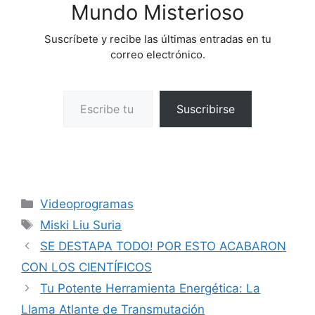
Mundo Misterioso
Suscríbete y recibe las últimas entradas en tu
correo electrónico.
Escribe tu correo electrónico…
Suscribirse
Categorías
Videoprogramas
Etiquetas
Miski Liu Suria
SE DESTAPA TODO! POR ESTO ACABARON
CON LOS CIENTÍFICOS
Tu Potente Herramienta Energética: La
Llama Atlante de Transmutación