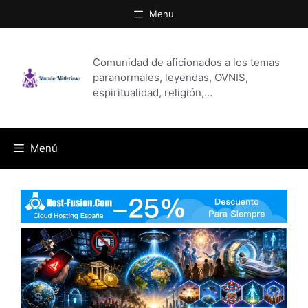
Saltar
Menu
al
contenido
Comunidad de aficionados a los temas
paranormales, leyendas, OVNIS,
espiritualidad, religión,…
Menú