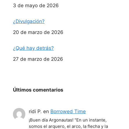
Fecha
3 de mayo de 2026
¿Divulgación?
Fecha
20 de marzo de 2026
¿Qué hay detrás?
Fecha
27 de marzo de 2026
Últimos comentarios
ridi P.
en
Borrowed Time
¡Buen día Argonautas! "En un instante,
somos el arquero, el arco, la flecha y la