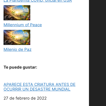
La Plandemia COVID, oficial en USA
Millennium of Peace
Milenio de Paz
Te puede gustar:
APARECE ESTA CRIATURA ANTES DE
OCURRIR UN DESASTRE MUNDIAL
Fecha
27 de febrero de 2022