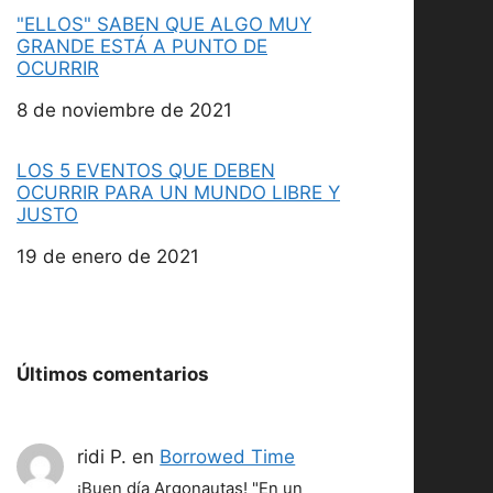
"ELLOS" SABEN QUE ALGO MUY
GRANDE ESTÁ A PUNTO DE
OCURRIR
Fecha
8 de noviembre de 2021
LOS 5 EVENTOS QUE DEBEN
OCURRIR PARA UN MUNDO LIBRE Y
JUSTO
Fecha
19 de enero de 2021
Últimos comentarios
ridi P.
en
Borrowed Time
¡Buen día Argonautas! "En un