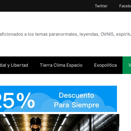
Twitter
Faceb
icionados a los temas paranormales, leyendas, OVNIS, espiritu
ial y Libertad
Tierra Clima Espacio
Exopolítica
V