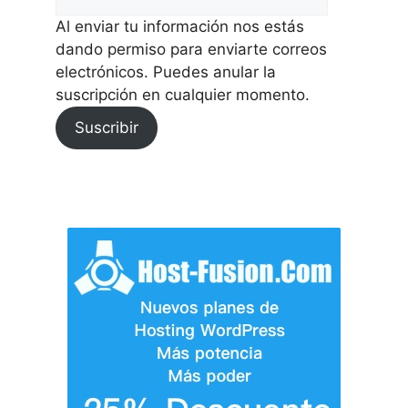
Al enviar tu información nos estás
dando permiso para enviarte correos
electrónicos. Puedes anular la
suscripción en cualquier momento.
Suscribir