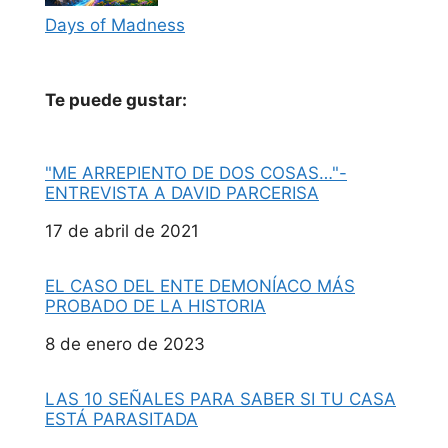
Days of Madness
Te puede gustar:
"ME ARREPIENTO DE DOS COSAS…"-
ENTREVISTA A DAVID PARCERISA
Fecha
17 de abril de 2021
EL CASO DEL ENTE DEMONÍACO MÁS
PROBADO DE LA HISTORIA
Fecha
8 de enero de 2023
LAS 10 SEÑALES PARA SABER SI TU CASA
ESTÁ PARASITADA