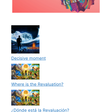
Decisive moment
Where is the Revaluation?
¿Dónde está la Revaluación?