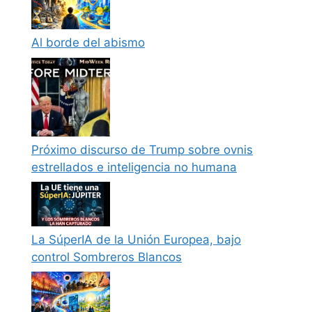
Al borde del abismo
Próximo discurso de Trump sobre ovnis
estrellados e inteligencia no humana
La SúperIA de la Unión Europea, bajo
control Sombreros Blancos