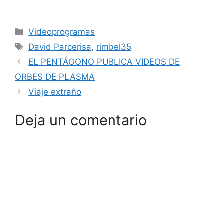
Categorías
Videoprogramas
Etiquetas
David Parcerisa
,
rimbel35
EL PENTÁGONO PUBLICA VIDEOS DE
ORBES DE PLASMA
Viaje extraño
Deja un comentario