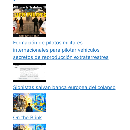
Formación de pilotos militares
internacionales para pilotar vehículos
secretos de reproducción extraterrestres
Sionistas salvan banca europea del colapso
On the Brink