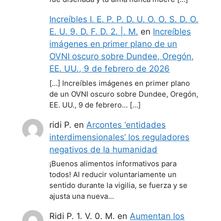
Increíbles I. E. P. P. D. U. O. O. S. D. O.
E. U. 9. D. F. D. 2. |. M.
en
Increíbles
imágenes en primer plano de un
OVNI oscuro sobre Dundee, Oregón,
EE. UU., 9 de febrero de 2026
[…] Increíbles imágenes en primer plano
de un OVNI oscuro sobre Dundee, Oregón,
EE. UU., 9 de febrero… […]
ridi P.
en
Arcontes ‘entidades
interdimensionales’ los reguladores
negativos de la humanidad
¡Buenos alimentos informativos para
todos! Al reducir voluntariamente un
sentido durante la vigilia, se fuerza y se
ajusta una nueva…
Ridi P. 1. V. 0. M.
en
Aumentan los