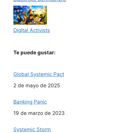
Digital Activists
Te puede gustar:
Global Systemic Pact
Fecha
2 de mayo de 2025
Banking Panic
Fecha
19 de marzo de 2023
Systemic Storm