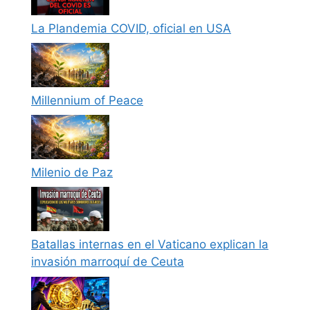
La Plandemia COVID, oficial en USA
Millennium of Peace
Milenio de Paz
Batallas internas en el Vaticano explican la
invasión marroquí de Ceuta