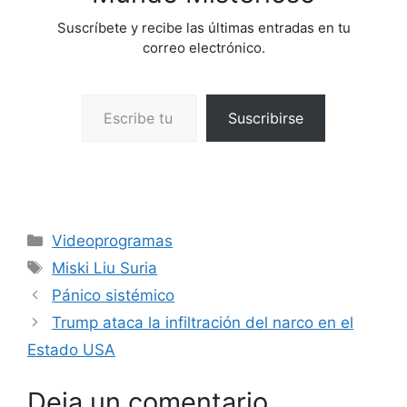
Suscríbete y recibe las últimas entradas en tu
correo electrónico.
Escribe tu correo electrónico…
Suscribirse
Categorías
Videoprogramas
Etiquetas
Miski Liu Suria
Pánico sistémico
Trump ataca la infiltración del narco en el
Estado USA
Deja un comentario