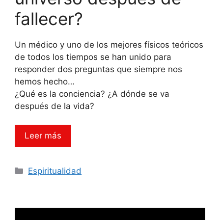
fallecer?
Un médico y uno de los mejores físicos teóricos
de todos los tiempos se han unido para
responder dos preguntas que siempre nos
hemos hecho…
¿Qué es la conciencia? ¿A dónde se va
después de la vida?
Leer más
Categorías
Espiritualidad