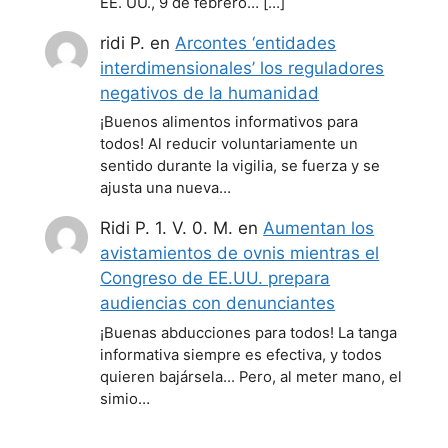
EE. UU., 9 de febrero… […]
ridi P.
en
Arcontes ‘entidades
interdimensionales’ los reguladores
negativos de la humanidad
¡Buenos alimentos informativos para
todos! Al reducir voluntariamente un
sentido durante la vigilia, se fuerza y se
ajusta una nueva…
Ridi P. 1. V. 0. M.
en
Aumentan los
avistamientos de ovnis mientras el
Congreso de EE.UU. prepara
audiencias con denunciantes
¡Buenas abducciones para todos! La tanga
informativa siempre es efectiva, y todos
quieren bajársela... Pero, al meter mano, el
simio…