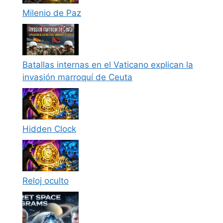
Milenio de Paz
Batallas internas en el Vaticano explican la
invasión marroquí de Ceuta
Hidden Clock
Reloj oculto