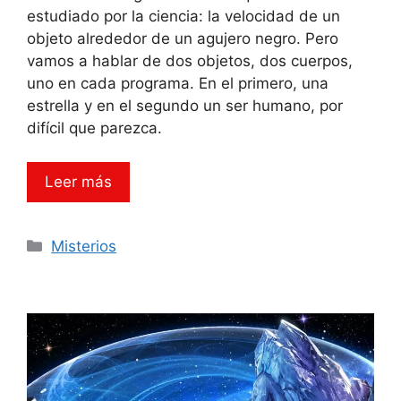
estudiado por la ciencia: la velocidad de un
objeto alrededor de un agujero negro. Pero
vamos a hablar de dos objetos, dos cuerpos,
uno en cada programa. En el primero, una
estrella y en el segundo un ser humano, por
difícil que parezca.
Leer más
Categorías
Misterios