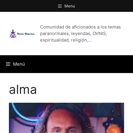
Saltar
Menu
al
contenido
Comunidad de aficionados a los temas
paranormales, leyendas, OVNIS,
espiritualidad, religión,…
Menú
alma