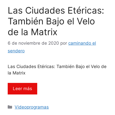
Las Ciudades Etéricas:
También Bajo el Velo
de la Matrix
6 de noviembre de 2020
por
caminando el
sendero
Las Ciudades Etéricas: También Bajo el Velo de
la Matrix
Leer más
Categorías
Videoprogramas