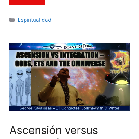
Categorías
Espiritualidad
Ascensión versus