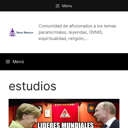
Saltar
Menu
al
contenido
Comunidad de aficionados a los temas
paranormales, leyendas, OVNIS,
espiritualidad, religión,…
Menú
estudios