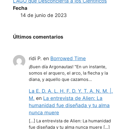
LAGO que Desconcierta a los Científicos
Fecha
14 de junio de 2023
Últimos comentarios
ridi P.
en
Borrowed Time
¡Buen día Argonautas! "En un instante,
somos el arquero, el arco, la flecha y la
diana, y aquello que cazamos…
La E. D. A. L. H. F. D. Y. T. A. N. M. |.
M.
en
La entrevista de Alien: La
humanidad fue diseñada y tu alma
nunca muere
[…] La entrevista de Alien: La humanidad
fue diseñada y tu alma nunca muere […]