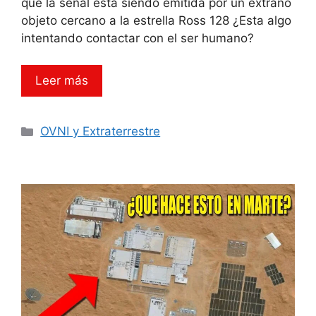
que la señal está siendo emitida por un extraño
objeto cercano a la estrella Ross 128 ¿Esta algo
intentando contactar con el ser humano?
Leer más
Categorías
OVNI y Extraterrestre