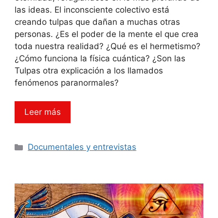
las ideas. El inconsciente colectivo está
creando tulpas que dañan a muchas otras
personas. ¿Es el poder de la mente el que crea
toda nuestra realidad? ¿Qué es el hermetismo?
¿Cómo funciona la física cuántica? ¿Son las
Tulpas otra explicación a los llamados
fenómenos paranormales?
Leer más
Categorías
Documentales y entrevistas