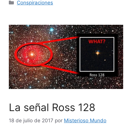
Categorías
Conspiraciones
La señal Ross 128
18 de julio de 2017
por
Misterioso Mundo