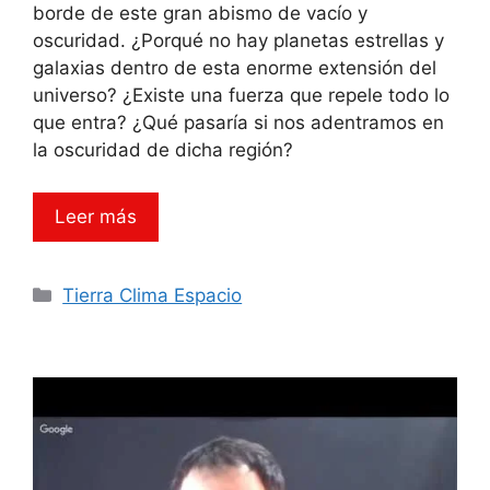
borde de este gran abismo de vacío y
oscuridad. ¿Porqué no hay planetas estrellas y
galaxias dentro de esta enorme extensión del
universo? ¿Existe una fuerza que repele todo lo
que entra? ¿Qué pasaría si nos adentramos en
la oscuridad de dicha región?
Leer más
Categorías
Tierra Clima Espacio