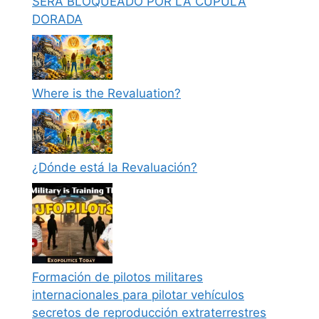
SERÁ BLOQUEADO POR LA CÚPULA
DORADA
Where is the Revaluation?
¿Dónde está la Revaluación?
Formación de pilotos militares
internacionales para pilotar vehículos
secretos de reproducción extraterrestres