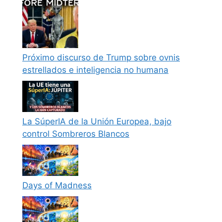
Próximo discurso de Trump sobre ovnis
estrellados e inteligencia no humana
La SúperIA de la Unión Europea, bajo
control Sombreros Blancos
Days of Madness