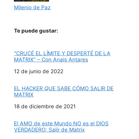
Milenio de Paz
Te puede gustar:
"CRUCÉ EL LÍMITE Y DESPERTÉ DE LA
MATRIX" – Con Anais Antares
Fecha
12 de junio de 2022
EL HACKER QUE SABE CÓMO SALIR DE
MATRIX
Fecha
18 de diciembre de 2021
El AMO de este Mundo NO es el DIOS
VERDADERO: Salir de Matrix