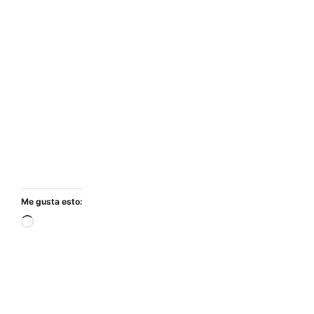
Me gusta esto:
Cargando...